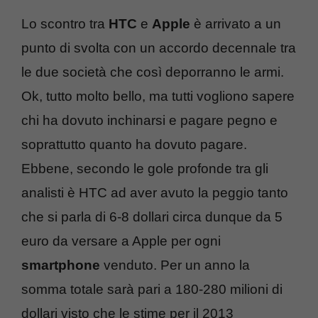
Lo scontro tra
HTC
e
Apple
è arrivato a un
punto di svolta con un accordo decennale tra
le due società che così deporranno le armi.
Ok, tutto molto bello, ma tutti vogliono sapere
chi ha dovuto inchinarsi e pagare pegno e
soprattutto quanto ha dovuto pagare.
Ebbene, secondo le gole profonde tra gli
analisti è HTC ad aver avuto la peggio tanto
che si parla di 6-8 dollari circa dunque da 5
euro da versare a Apple per ogni
smartphone
venduto. Per un anno la
somma totale sarà pari a 180-280 milioni di
dollari visto che le stime per il 2013