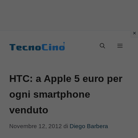
Vai
al
Menu
contenuto
HTC: a Apple 5 euro per
ogni smartphone
venduto
Novembre 12, 2012
di
Diego Barbera