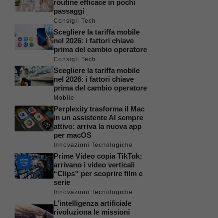
routine efficace in pochi
passaggi
Consigli Tech
Scegliere la tariffa mobile
nel 2026: i fattori chiave
prima del cambio operatore
Consigli Tech
Scegliere la tariffa mobile
nel 2026: i fattori chiave
prima del cambio operatore
Mobile
Perplexity trasforma il Mac
in un assistente AI sempre
attivo: arriva la nuova app
per macOS
Innovazioni Tecnologiche
Prime Video copia TikTok:
arrivano i video verticali
“Clips” per scoprire film e
serie
Innovazioni Tecnologiche
L’intelligenza artificiale
rivoluziona le missioni