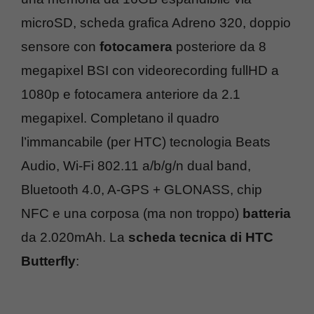
microSD, scheda grafica Adreno 320, doppio
sensore con
fotocamera
posteriore da 8
megapixel BSI con videorecording fullHD a
1080p e fotocamera anteriore da 2.1
megapixel. Completano il quadro
l’immancabile (per HTC) tecnologia Beats
Audio, Wi-Fi 802.11 a/b/g/n dual band,
Bluetooth 4.0, A-GPS + GLONASS, chip
NFC e una corposa (ma non troppo)
batteria
da 2.020mAh. La
scheda tecnica di HTC
Butterfly
: