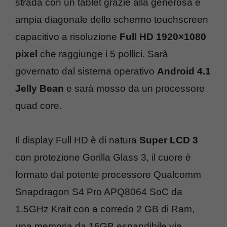
strada con un tablet grazie alla generosa e
ampia diagonale dello schermo touchscreen
capacitivo a risoluzione
Full HD 1920×1080
pixel
che raggiunge i 5 pollici. Sarà
governato dal sistema operativo
Android 4.1
Jelly Bean
e sarà mosso da un processore
quad core.
Il display Full HD è di natura
Super LCD 3
con protezione Gorilla Glass 3, il cuore è
formato dal potente processore Qualcomm
Snapdragon S4 Pro APQ8064 SoC da
1.5GHz Krait con a corredo 2 GB di Ram,
una memoria da 16GB espandibile via