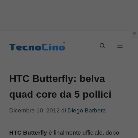
Vai
al
Menu
contenuto
HTC Butterfly: belva
quad core da 5 pollici
Dicembre 10, 2012
di
Diego Barbera
HTC Butterfly
è finalmente ufficiale, dopo