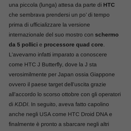
una piccola (lunga) attesa da parte di
HTC
che sembrava prendersi un po’ di tempo
prima di ufficializzare la versione
internazionale del suo mostro con
schermo
da 5 pollici
e
processore quad core
.
L’avevamo infatti imparato a conoscere
come HTC J Butterfly, dove la J sta
verosimilmente per Japan ossia Giappone
ovvero il paese target dell’uscita grazie
all’accordo lo scorso ottobre con gli operatori
di
KDDI
. In seguito, aveva fatto capolino
anche negli USA come HTC Droid DNA e
finalmente è pronto a sbarcare negli altri