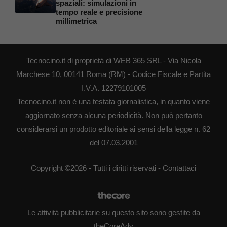
spaziali: simulazioni in
tempo reale e precisione
millimetrica
Tecnocino.it di proprietà di WEB 365 SRL - Via Nicola
Marchese 10, 00141 Roma (RM) - Codice Fiscale e Partita
I.V.A. 12279101005
Tecnocino.it non è una testata giornalistica, in quanto viene
aggiornato senza alcuna periodicità. Non può pertanto
considerarsi un prodotto editoriale ai sensi della legge n. 62
del 07.03.2001
Copyright ©2026 - Tutti i diritti riservati -
Contattaci
Le attività pubblicitarie su questo sito sono gestite da
theCoreAdv