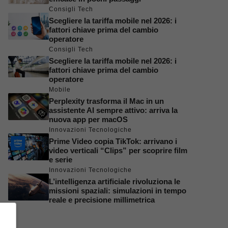
Consigli Tech
Scegliere la tariffa mobile nel 2026: i
fattori chiave prima del cambio
operatore
Consigli Tech
Scegliere la tariffa mobile nel 2026: i
fattori chiave prima del cambio
operatore
Mobile
Perplexity trasforma il Mac in un
assistente AI sempre attivo: arriva la
nuova app per macOS
Innovazioni Tecnologiche
Prime Video copia TikTok: arrivano i
video verticali “Clips” per scoprire film
e serie
Innovazioni Tecnologiche
L’intelligenza artificiale rivoluziona le
missioni spaziali: simulazioni in tempo
reale e precisione millimetrica