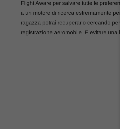
Flight Aware per salvare tutte le preferenze
a un motore di ricerca estremamente performan
ragazza potrai recuperarlo cercando per co
registrazione aeromobile. E evitare una bella