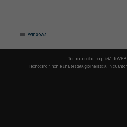
Categorie
Windows
Tecnocino.it di proprietà di W
Tecnocino.it non è una testata giornalistica, in quanto