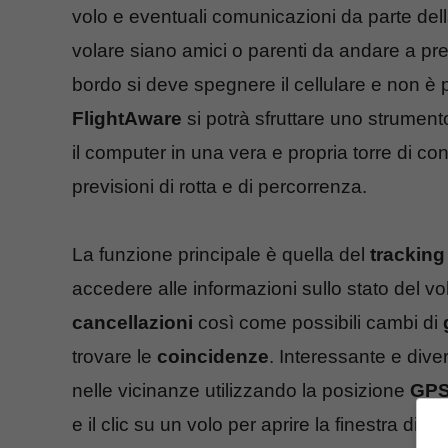
volo e eventuali comunicazioni da parte del
volare siano amici o parenti da andare a prend
bordo si deve spegnere il cellulare e non è
FlightAware
si potrà sfruttare uno strument
il computer in una vera e propria torre di c
previsioni di rotta e di percorrenza.
La funzione principale è quella del
tracking 
accedere alle informazioni sullo stato del v
cancellazioni
così come possibili cambi di
trovare le
coincidenze
. Interessante e diver
nelle vicinanze utilizzando la posizione
GP
e il clic su un volo per aprire la finestra di 