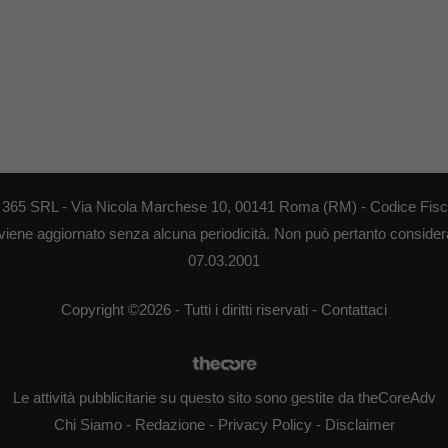
EB 365 SRL - Via Nicola Marchese 10, 00141 Roma (RM) - Codice Fisca
 viene aggiornato senza alcuna periodicità. Non può pertanto considerar
07.03.2001
Copyright ©2026 - Tutti i diritti riservati -
Contattaci
Le attività pubblicitarie su questo sito sono gestite da theCoreAdv
Chi Siamo
-
Redazione
-
Privacy Policy
-
Disclaimer