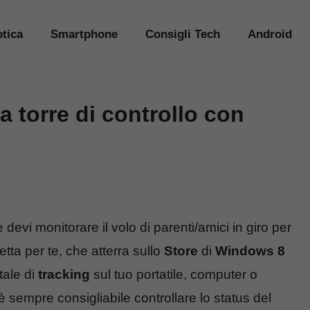
tica
Smartphone
Consigli Tech
Android
 torre di controllo con
evi monitorare il volo di parenti/amici in giro per
etta per te, che atterra sullo
Store
di
Windows 8
tale di
tracking
sul tuo portatile, computer o
è sempre consigliabile controllare lo status del