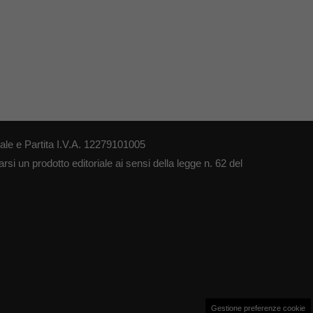
le e Partita I.V.A. 12279101005
si un prodotto editoriale ai sensi della legge n. 62 del
Gestione preferenze cookie