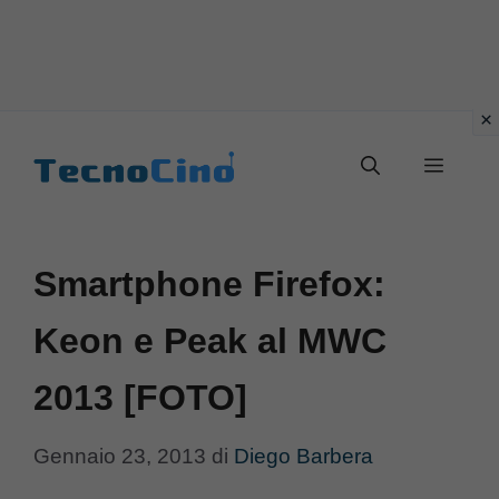
Vai
al
Menu
contenuto
Smartphone Firefox:
Keon e Peak al MWC
2013 [FOTO]
Gennaio 23, 2013
di
Diego Barbera