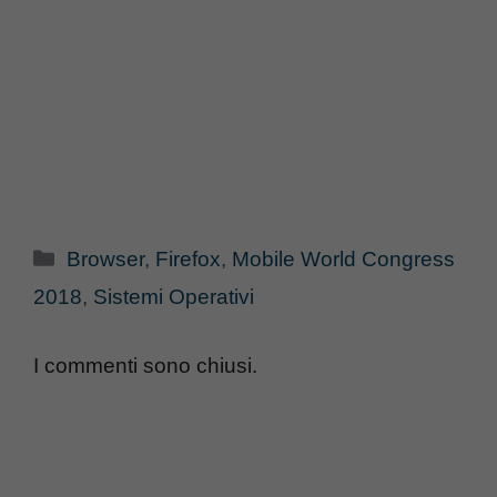
Categorie
Browser
,
Firefox
,
Mobile World Congress
2018
,
Sistemi Operativi
I commenti sono chiusi.