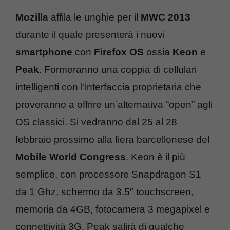
Mozilla
affila le unghie per il
MWC 2013
durante il quale presenterà i nuovi
smartphone
con
Firefox OS
ossia
Keon
e
Peak
. Formeranno una coppia di cellulari
intelligenti con l’interfaccia proprietaria che
proveranno a offrire un’alternativa “open” agli
OS classici. Si vedranno dal 25 al 28
febbraio prossimo alla fiera barcellonese del
Mobile World Congress
. Keon è il più
semplice, con processore Snapdragon S1
da 1 Ghz, schermo da 3.5″ touchscreen,
memoria da 4GB, fotocamera 3 megapixel e
connettività 3G. Peak salirà di qualche