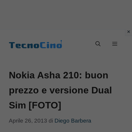
Vai
al
Menu
contenuto
Nokia Asha 210: buon
prezzo e versione Dual
Sim [FOTO]
Aprile 26, 2013
di
Diego Barbera