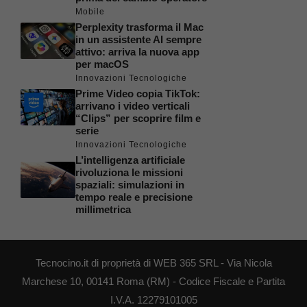
Mobile
Perplexity trasforma il Mac
in un assistente AI sempre
attivo: arriva la nuova app
per macOS
Innovazioni Tecnologiche
Prime Video copia TikTok:
arrivano i video verticali
“Clips” per scoprire film e
serie
Innovazioni Tecnologiche
L’intelligenza artificiale
rivoluziona le missioni
spaziali: simulazioni in
tempo reale e precisione
millimetrica
Tecnocino.it di proprietà di WEB 365 SRL - Via Nicola
Marchese 10, 00141 Roma (RM) - Codice Fiscale e Partita
I.V.A. 12279101005