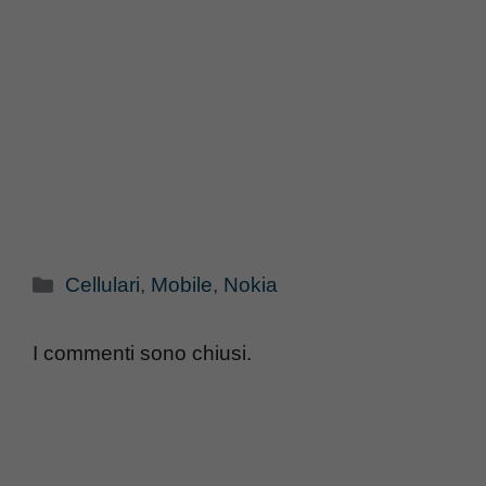
Categorie
Cellulari
,
Mobile
,
Nokia
I commenti sono chiusi.