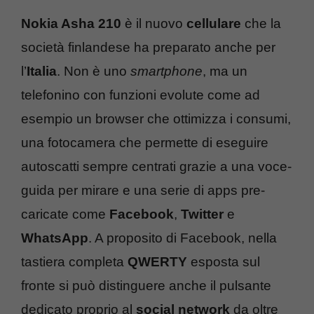
Nokia Asha 210
è il nuovo
cellulare
che la
società finlandese ha preparato anche per
l’
Italia
. Non è uno
smartphone
, ma un
telefonino con funzioni evolute come ad
esempio un browser che ottimizza i consumi,
una fotocamera che permette di eseguire
autoscatti sempre centrati grazie a una voce-
guida per mirare e una serie di apps pre-
caricate come
Facebook
,
Twitter
e
WhatsApp
. A proposito di Facebook, nella
tastiera completa
QWERTY
esposta sul
fronte si può distinguere anche il pulsante
dedicato proprio al
social network
da oltre