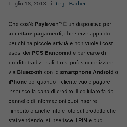
Luglio 18, 2013
di
Diego Barbera
Che cos’è
Payleven
? È un dispositivo per
accettare pagamenti
, che serve appunto
per chi ha piccole attività e non vuole i costi
esosi dei
POS Bancomat
e per
carte di
credito
tradizionali. Lo si può sincronizzare
via
Bluetooth
con lo
smartphone Android
o
iPhone
poi quando il cliente vuole pagare
inserisce la carta di credito, il cellulare fa da
pannello di informazioni puoi inserire
l’importo o anche info e foto sul prodotto che
stai vendendo, si inserisce il
PIN
e può