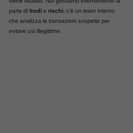
viene rifiutato. Noi gestiamo internamente la
parte di
frodi
e
rischi
, c’è un team interno
che analizza le transazioni sospette per
evitare usi illegittime.