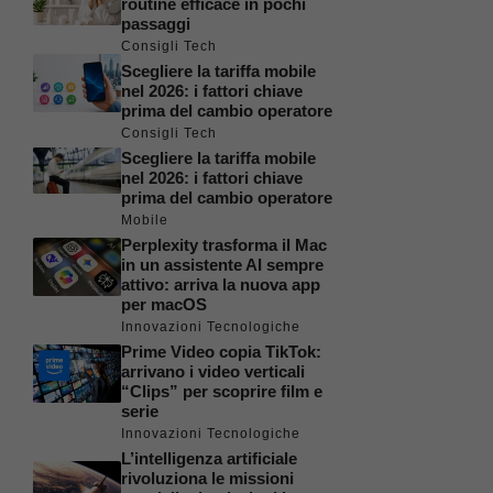
routine efficace in pochi
passaggi
Consigli Tech
Scegliere la tariffa mobile
nel 2026: i fattori chiave
prima del cambio operatore
Consigli Tech
Scegliere la tariffa mobile
nel 2026: i fattori chiave
prima del cambio operatore
Mobile
Perplexity trasforma il Mac
in un assistente AI sempre
attivo: arriva la nuova app
per macOS
Innovazioni Tecnologiche
Prime Video copia TikTok:
arrivano i video verticali
“Clips” per scoprire film e
serie
Innovazioni Tecnologiche
L’intelligenza artificiale
rivoluziona le missioni