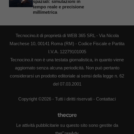
spaziali: simulazioni in
tempo reale e precisione
millimetrica
Tecnocino.it di proprietà di WEB 365 SRL - Via Nicola
Marchese 10, 00141 Roma (RM) - Codice Fiscale e Partita
I.V.A. 12279101005
Tecnocino.it non è una testata giornalistica, in quanto viene
aggiornato senza alcuna periodicità. Non può pertanto
considerarsi un prodotto editoriale ai sensi della legge n. 62
del 07.03.2001
Copyright ©2026 - Tutti i diritti riservati -
Contattaci
Le attività pubblicitarie su questo sito sono gestite da
theCoreAdv