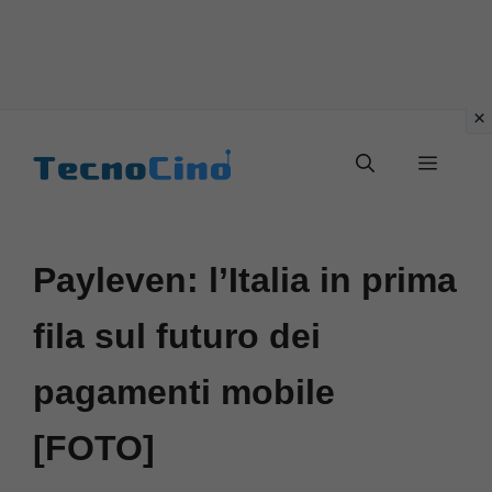
Vai
al
Menu
contenuto
Payleven: l’Italia in prima
fila sul futuro dei
pagamenti mobile
[FOTO]