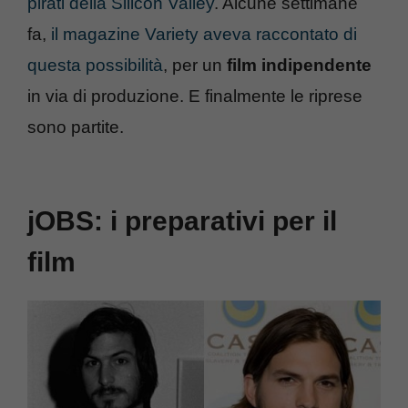
pirati della Silicon Valley
. Alcune settimane
fa,
il magazine Variety aveva raccontato di
questa possibilità
, per un
film indipendente
in via di produzione. E finalmente le riprese
sono partite.
jOBS: i preparativi per il
film