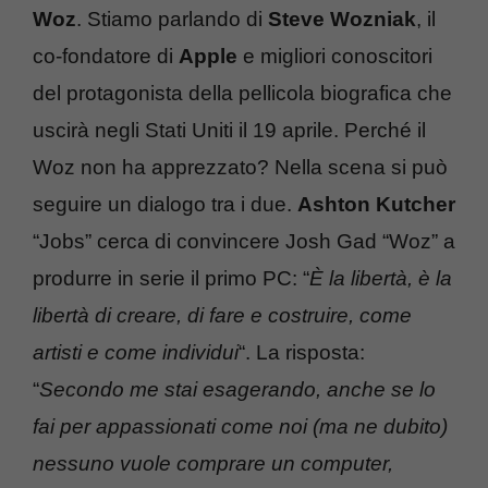
Woz
. Stiamo parlando di
Steve Wozniak
, il
co-fondatore di
Apple
e migliori conoscitori
del protagonista della pellicola biografica che
uscirà negli Stati Uniti il 19 aprile. Perché il
Woz non ha apprezzato? Nella scena si può
seguire un dialogo tra i due.
Ashton Kutcher
“Jobs” cerca di convincere Josh Gad “Woz” a
produrre in serie il primo PC: “
È la libertà, è la
libertà di creare, di fare e costruire, come
artisti e come individui
“. La risposta:
“
Secondo me stai esagerando, anche se lo
fai per appassionati come noi (ma ne dubito)
nessuno vuole comprare un computer,