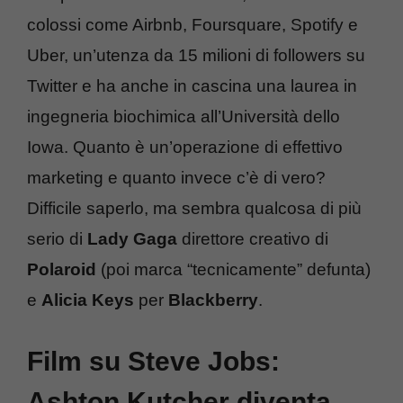
colossi come Airbnb, Foursquare, Spotify e
Uber, un’utenza da 15 milioni di followers su
Twitter e ha anche in cascina una laurea in
ingegneria biochimica all’Università dello
Iowa. Quanto è un’operazione di effettivo
marketing e quanto invece c’è di vero?
Difficile saperlo, ma sembra qualcosa di più
serio di
Lady Gaga
direttore creativo di
Polaroid
(poi marca “tecnicamente” defunta)
e
Alicia Keys
per
Blackberry
.
Film su Steve Jobs:
Ashton Kutcher diventa