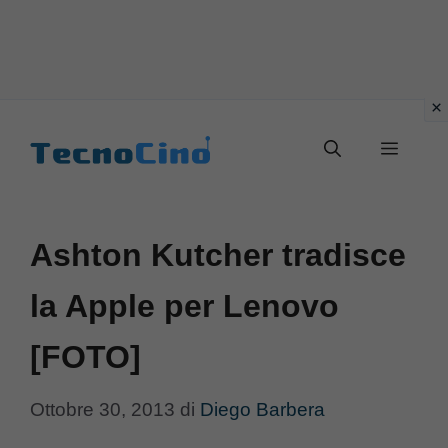
Vai
al
Menu
contenuto
Ashton Kutcher tradisce
la Apple per Lenovo
[FOTO]
Ottobre 30, 2013
di
Diego Barbera