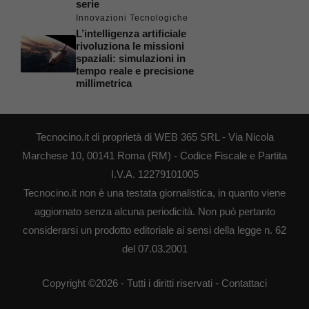
serie
Innovazioni Tecnologiche
L’intelligenza artificiale
rivoluziona le missioni
spaziali: simulazioni in
tempo reale e precisione
millimetrica
Tecnocino.it di proprietà di WEB 365 SRL - Via Nicola
Marchese 10, 00141 Roma (RM) - Codice Fiscale e Partita
I.V.A. 12279101005
Tecnocino.it non è una testata giornalistica, in quanto viene
aggiornato senza alcuna periodicità. Non può pertanto
considerarsi un prodotto editoriale ai sensi della legge n. 62
del 07.03.2001
Copyright ©2026 - Tutti i diritti riservati -
Contattaci