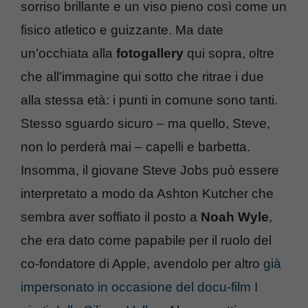
sorriso brillante e un viso pieno così come un
fisico atletico e guizzante. Ma date
un’occhiata alla
fotogallery
qui sopra, oltre
che all’immagine qui sotto che ritrae i due
alla stessa età: i punti in comune sono tanti.
Stesso sguardo sicuro – ma quello, Steve,
non lo perderà mai – capelli e barbetta.
Insomma, il giovane Steve Jobs può essere
interpretato a modo da Ashton Kutcher che
sembra aver soffiato il posto a
Noah Wyle
,
che era dato come papabile per il ruolo del
co-fondatore di Apple, avendolo per altro
già
impersonato in occasione del docu-film I