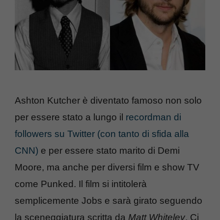
Ashton Kutcher è diventato famoso non solo
per essere stato a lungo il
recordman di
followers su Twitter (con tanto di sfida alla
CNN)
e per essere stato marito di Demi
Moore, ma anche per diversi film e show TV
come Punked. Il film si intitolerà
semplicemente Jobs e sarà girato seguendo
la sceneggiatura scritta da
Matt Whiteley
. Ci