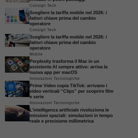
Consigli Tech
Scegliere la tariffa mobile nel 2026: i
fattori chiave prima del cambio
operatore
Consigli Tech
Scegliere la tariffa mobile nel 2026: i
fattori chiave prima del cambio
operatore
Mobile
Perplexity trasforma il Mac in un
assistente AI sempre attivo: arriva la
nuova app per macOS
Innovazioni Tecnologiche
Prime Video copia TikTok: arrivano i
video verticali “Clips” per scoprire film
e serie
Innovazioni Tecnologiche
L’intelligenza artificiale rivoluziona le
missioni spaziali: simulazioni in tempo
reale e precisione millimetrica