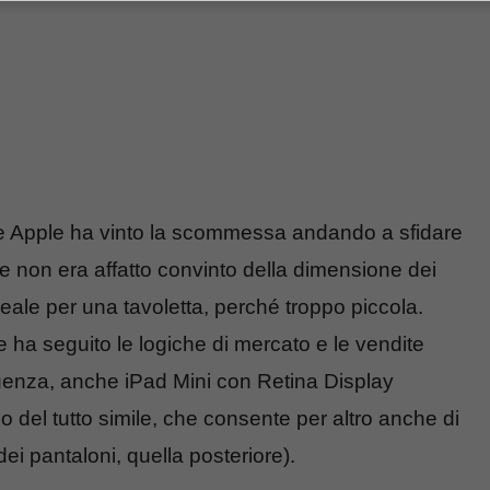
e Apple ha vinto la scommessa andando a sfidare
 non era affatto convinto della dimensione dei
deale per una tavoletta, perché troppo piccola.
e ha seguito le logiche di mercato e le vendite
uenza, anche iPad Mini con Retina Display
o del tutto simile, che consente per altro anche di
dei pantaloni, quella posteriore).