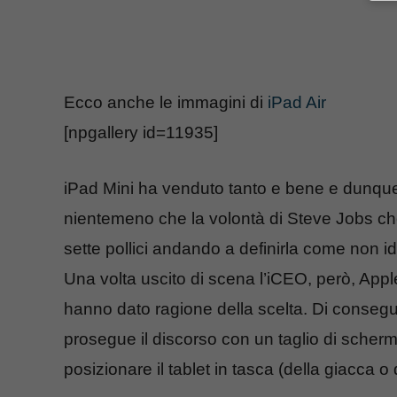
Ecco anche le immagini di
iPad Air
[npgallery id=11935]
iPad Mini ha venduto tanto e bene e dunqu
nientemeno che la volontà di Steve Jobs che
sette pollici andando a definirla come non i
Una volta uscito di scena l’iCEO, però, Appl
hanno dato ragione della scelta. Di conseg
prosegue il discorso con un taglio di scherm
posizionare il tablet in tasca (della giacca o 