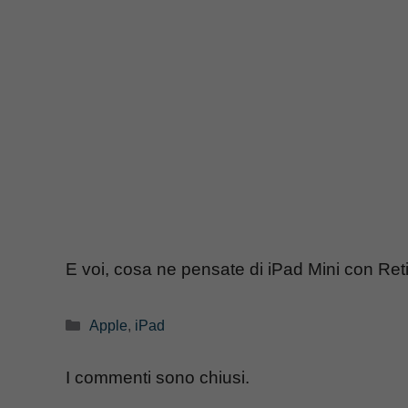
E voi, cosa ne pensate di iPad Mini con Re
Categorie
Apple
,
iPad
I commenti sono chiusi.