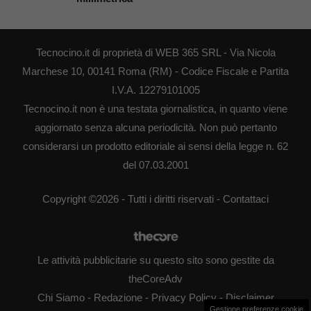
Tecnocino.it di proprietà di WEB 365 SRL - Via Nicola
Marchese 10, 00141 Roma (RM) - Codice Fiscale e Partita
I.V.A. 12279101005
Tecnocino.it non è una testata giornalistica, in quanto viene
aggiornato senza alcuna periodicità. Non può pertanto
considerarsi un prodotto editoriale ai sensi della legge n. 62
del 07.03.2001
Copyright ©2026 - Tutti i diritti riservati -
Contattaci
Le attività pubblicitarie su questo sito sono gestite da
theCoreAdv
Chi Siamo
-
Redazione
-
Privacy Policy
-
Disclaimer
Gestione preferenze cookie