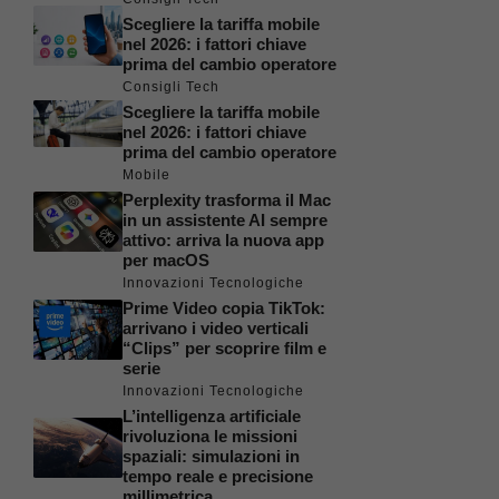
Scegliere la tariffa mobile
nel 2026: i fattori chiave
prima del cambio operatore
Consigli Tech
Scegliere la tariffa mobile
nel 2026: i fattori chiave
prima del cambio operatore
Mobile
Perplexity trasforma il Mac
in un assistente AI sempre
attivo: arriva la nuova app
per macOS
Innovazioni Tecnologiche
Prime Video copia TikTok:
arrivano i video verticali
“Clips” per scoprire film e
serie
Innovazioni Tecnologiche
L’intelligenza artificiale
rivoluziona le missioni
spaziali: simulazioni in
tempo reale e precisione
millimetrica