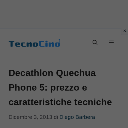
Vai
al
Menu
contenuto
Decathlon Quechua
Phone 5: prezzo e
caratteristiche tecniche
Dicembre 3, 2013
di
Diego Barbera