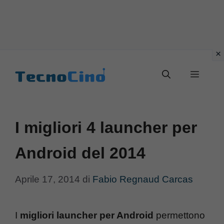
Vai
al
Menu
contenuto
I migliori 4 launcher per
Android del 2014
Aprile 17, 2014
di
Fabio Regnaud Carcas
I
migliori launcher per Android
permettono