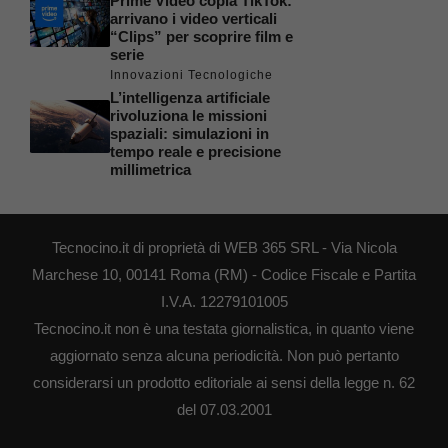
Prime Video copia TikTok:
arrivano i video verticali
“Clips” per scoprire film e
serie
Innovazioni Tecnologiche
L’intelligenza artificiale
rivoluziona le missioni
spaziali: simulazioni in
tempo reale e precisione
millimetrica
Tecnocino.it di proprietà di WEB 365 SRL - Via Nicola
Marchese 10, 00141 Roma (RM) - Codice Fiscale e Partita
I.V.A. 12279101005
Tecnocino.it non è una testata giornalistica, in quanto viene
aggiornato senza alcuna periodicità. Non può pertanto
considerarsi un prodotto editoriale ai sensi della legge n. 62
del 07.03.2001