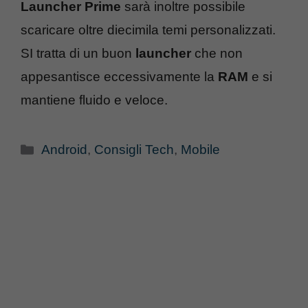
Launcher Prime
sarà inoltre possibile
scaricare oltre diecimila temi personalizzati.
SI tratta di un buon
launcher
che non
appesantisce eccessivamente la
RAM
e si
mantiene fluido e veloce.
Categorie
Android
,
Consigli Tech
,
Mobile