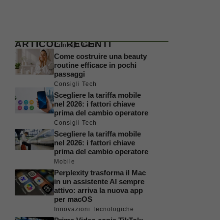
ARTICOLI RECENTI
Consigli Tech
Come costruire una beauty
routine efficace in pochi
passaggi
Consigli Tech
Scegliere la tariffa mobile
nel 2026: i fattori chiave
prima del cambio operatore
Consigli Tech
Scegliere la tariffa mobile
nel 2026: i fattori chiave
prima del cambio operatore
Mobile
Perplexity trasforma il Mac
in un assistente AI sempre
attivo: arriva la nuova app
per macOS
Innovazioni Tecnologiche