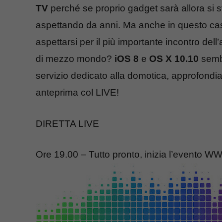
TV
perché se proprio gadget sarà allora si 
aspettando da anni. Ma anche in questo cas
aspettarsi per il più importante incontro dell
di mezzo mondo?
iOS 8
e
OS X 10.10
sembr
servizio dedicato alla domotica, approfondi
anteprima col LIVE!
DIRETTA LIVE
Ore 19.00 – Tutto pronto, inizia l’evento 