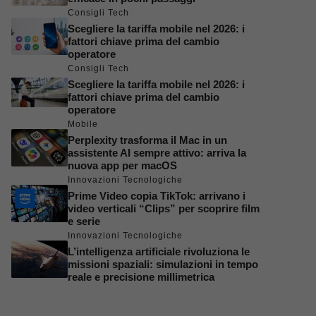
Consigli Tech
Scegliere la tariffa mobile nel 2026: i
fattori chiave prima del cambio
operatore
Consigli Tech
Scegliere la tariffa mobile nel 2026: i
fattori chiave prima del cambio
operatore
Mobile
Perplexity trasforma il Mac in un
assistente AI sempre attivo: arriva la
nuova app per macOS
Innovazioni Tecnologiche
Prime Video copia TikTok: arrivano i
video verticali “Clips” per scoprire film
e serie
Innovazioni Tecnologiche
L’intelligenza artificiale rivoluziona le
missioni spaziali: simulazioni in tempo
reale e precisione millimetrica