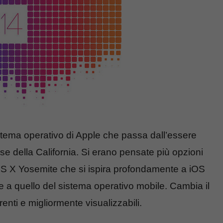
stema operativo di Apple che passa dall’essere
mose della California. Si erano pensate più opzioni
OS X Yosemite che si ispira profondamente a iOS
le a quello del sistema operativo mobile. Cambia il
enti e migliormente visualizzabili.