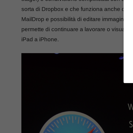
sorta di Dropbox e che funziona anche con
MailDrop e possibilità di editare immagini a
permette di continuare a lavorare o visualizza
iPad a iPhone.