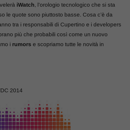
svelerà
iWatch
, l’orologio tecnologico che si sta
o le quote sono piuttosto basse. Cosa c’è da
’anno tra i responsabili di Cupertino e i developers
ano più che probabili così come un nuovo
amo i
rumors
e scopriamo tutte le novità in
WWDC 2014