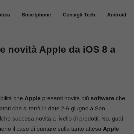
tica
Smartphone
Consigli Tech
Android
e novità Apple da iOS 8 a
bilità che
Apple
presenti novità più
software
che
atori che si terrà in date 2-6 giugno a San
he succosa novità a livello di prodotti. No, guai
no il caso di puntare sulla tanto attesa
Apple