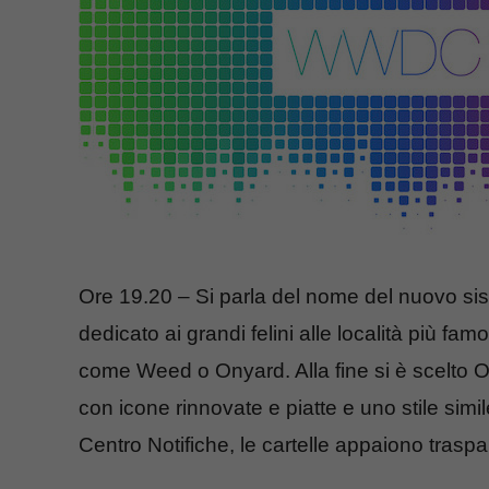
Ore 19.20 – Si parla del nome del nuovo si
dedicato ai grandi felini alle località più fa
come Weed o Onyard. Alla fine si è scelto 
con icone rinnovate e piatte e uno stile simi
Centro Notifiche, le cartelle appaiono traspar