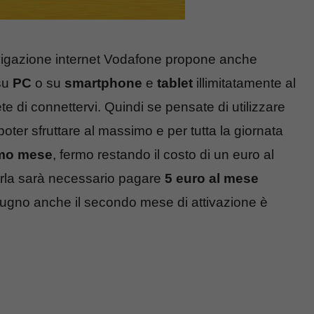
vigazione internet Vodafone propone anche
su
PC
o su
smartphone
e
tablet
illimitatamente al
e di connettervi. Quindi se pensate di utilizzare
poter sfruttare al massimo e per tutta la giornata
rimo mese
, fermo restando il costo di un euro al
arla sarà necessario pagare
5 euro al mese
 giugno anche il secondo mese di attivazione è