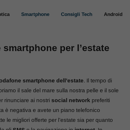
tica
Smartphone
Consigli Tech
Android
e smartphone per l’estate
Vodafone smartphone dell’estate
. Il tempo di
iamo il sale del mare sulla nostra pelle e il sole
r rinunciare ai nostri
social network
preferiti
ta è negativa e avete un piano telefonico
e le migliori offerte per l’estate sia per quanto
da gli
SMS
e la navigazione in
internet
. In