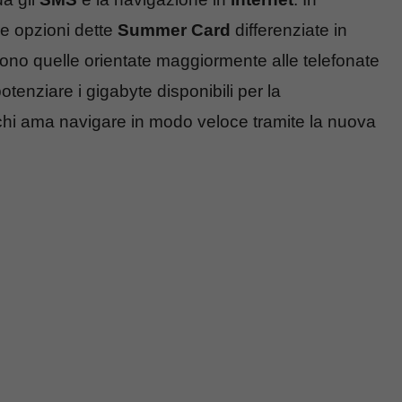
re opzioni dette
Summer Card
differenziate in
 sono quelle orientate maggiormente alle telefonate
potenziare i gigabyte disponibili per la
chi ama navigare in modo veloce tramite la nuova