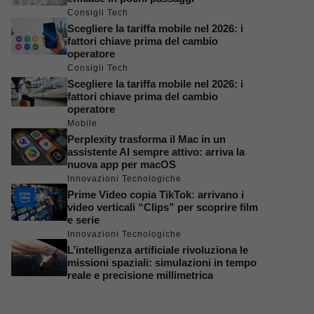
Consigli Tech
Scegliere la tariffa mobile nel 2026: i
fattori chiave prima del cambio
operatore
Consigli Tech
Scegliere la tariffa mobile nel 2026: i
fattori chiave prima del cambio
operatore
Mobile
Perplexity trasforma il Mac in un
assistente AI sempre attivo: arriva la
nuova app per macOS
Innovazioni Tecnologiche
Prime Video copia TikTok: arrivano i
video verticali “Clips” per scoprire film
e serie
Innovazioni Tecnologiche
L’intelligenza artificiale rivoluziona le
missioni spaziali: simulazioni in tempo
reale e precisione millimetrica