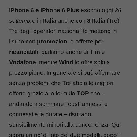
iPhone 6 e iPhone 6 Plus
escono oggi
26
settembre
in
Italia
anche con
3 Italia
(
Tre
).
Tre degli operatori nazionali lo mettono in
listino con
promozioni
e
offerte
per
ricaricabili
, parliamo anche di
Tim
e
Vodafone
, mentre
Wind
lo offre solo a
prezzo pieno. In generale si può affermare
senza problemi che Tre abbia le migliori
offerte grazie alle formule
TOP
che –
andando a sommare i costi annessi e
connessi e le durate – risultano
sensibilmente minori alla concorrenza. Qui
sopra un po’ di foto dei due modelli, dopo il