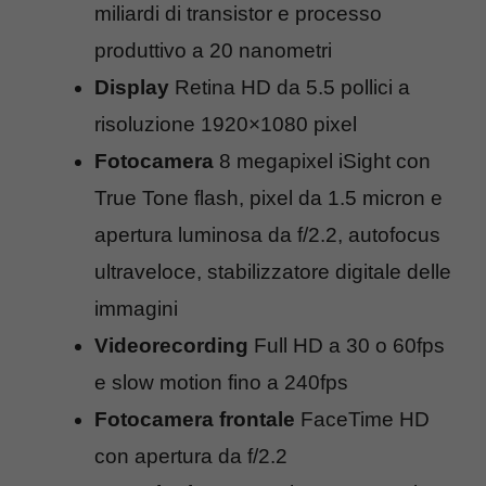
miliardi di transistor e processo
produttivo a 20 nanometri
Display
Retina HD da 5.5 pollici a
risoluzione 1920×1080 pixel
Fotocamera
8 megapixel iSight con
True Tone flash, pixel da 1.5 micron e
apertura luminosa da f/2.2, autofocus
ultraveloce, stabilizzatore digitale delle
immagini
Videorecording
Full HD a 30 o 60fps
e slow motion fino a 240fps
Fotocamera frontale
FaceTime HD
con apertura da f/2.2