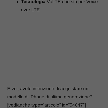
Tecnologia
VoLTE che sta per Voice
over LTE
E voi, avete intenzione di acquistare un
modello di iPhone di ultima generazione?
[vedianche type=”articolo” id=”54647″]