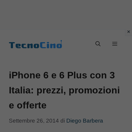
Vai
al
Menu
contenuto
iPhone 6 e 6 Plus con 3
Italia: prezzi, promozioni
e offerte
Settembre 26, 2014
di
Diego Barbera