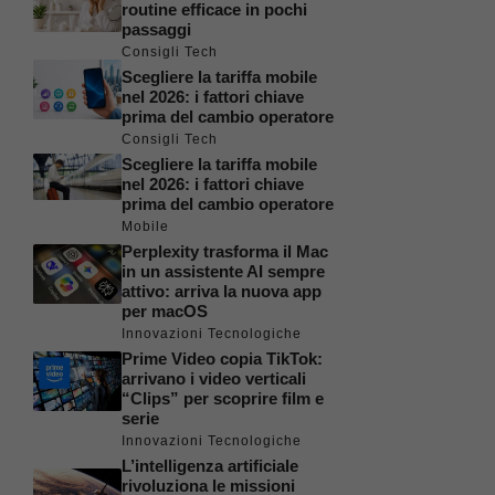
routine efficace in pochi
passaggi
Consigli Tech
Scegliere la tariffa mobile
nel 2026: i fattori chiave
prima del cambio operatore
Consigli Tech
Scegliere la tariffa mobile
nel 2026: i fattori chiave
prima del cambio operatore
Mobile
Perplexity trasforma il Mac
in un assistente AI sempre
attivo: arriva la nuova app
per macOS
Innovazioni Tecnologiche
Prime Video copia TikTok:
arrivano i video verticali
“Clips” per scoprire film e
serie
Innovazioni Tecnologiche
L’intelligenza artificiale
rivoluziona le missioni