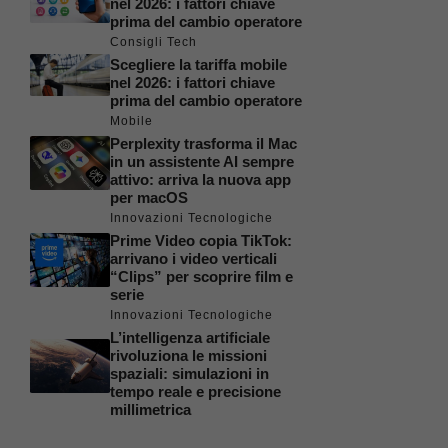
nel 2026: i fattori chiave
prima del cambio operatore
Consigli Tech
Scegliere la tariffa mobile
nel 2026: i fattori chiave
prima del cambio operatore
Mobile
Perplexity trasforma il Mac
in un assistente AI sempre
attivo: arriva la nuova app
per macOS
Innovazioni Tecnologiche
Prime Video copia TikTok:
arrivano i video verticali
“Clips” per scoprire film e
serie
Innovazioni Tecnologiche
L’intelligenza artificiale
rivoluziona le missioni
spaziali: simulazioni in
tempo reale e precisione
millimetrica