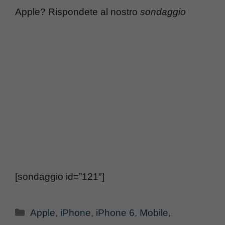
Apple? Rispondete al nostro
sondaggio
[sondaggio id=”121″]
Categorie
Apple
,
iPhone
,
iPhone 6
,
Mobile
,