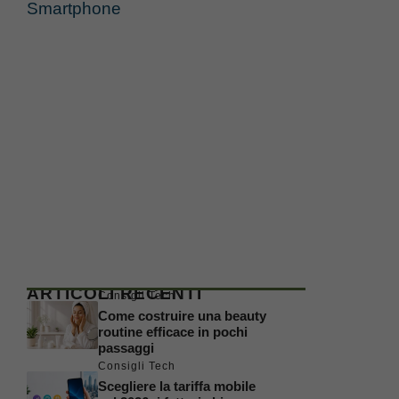
Smartphone
ARTICOLI RECENTI
Consigli Tech
Come costruire una beauty
routine efficace in pochi
passaggi
Consigli Tech
Scegliere la tariffa mobile