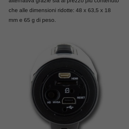
alternativa grazie sia al prezzo più contenuto
che alle dimensioni ridotte: 48 x 63,5 x 18
mm e 65 g di peso.