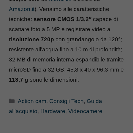
Amazon.it
). Venaimo alle caratteristiche
tecniche:
sensore CMOS 1/3,2″
capace di
scattare foto a 5 MP e registrare video a
risoluzione 720p
con grandangolo da 120°;
resistente all’acqua fino a 10 m di profondità;
32 MB di memoria interna espandibile tramite
microSD fino a 32 GB; 45,8 x 40 x 96,3 mm e
113,7 g
sono le dimensioni.
Categorie
Action cam
,
Consigli Tech
,
Guida
all'acquisto
,
Hardware
,
Videocamere