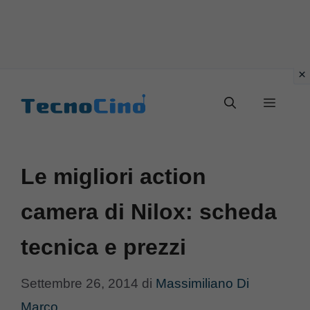
Vai
al
Menu
contenuto
Le migliori action
camera di Nilox: scheda
tecnica e prezzi
Settembre 26, 2014
di
Massimiliano Di
Marco