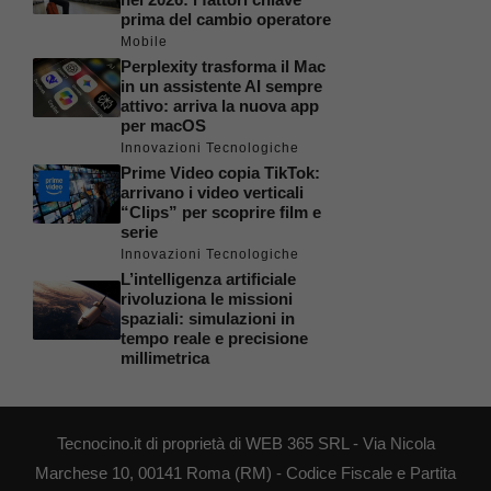
prima del cambio operatore
Mobile
Perplexity trasforma il Mac
in un assistente AI sempre
attivo: arriva la nuova app
per macOS
Innovazioni Tecnologiche
Prime Video copia TikTok:
arrivano i video verticali
“Clips” per scoprire film e
serie
Innovazioni Tecnologiche
L’intelligenza artificiale
rivoluziona le missioni
spaziali: simulazioni in
tempo reale e precisione
millimetrica
Tecnocino.it di proprietà di WEB 365 SRL - Via Nicola
Marchese 10, 00141 Roma (RM) - Codice Fiscale e Partita