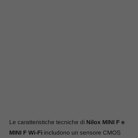
Le caratteristiche tecniche di
Nilox MINI F e
MINI F Wi-Fi
includono un sensore CMOS