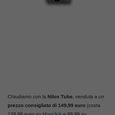
Chiudiamo con la
Nilox Tube
, venduta a un
prezzo consigliato di 149,99 euro
(costa
139,99 euro su
Monclick
e 99,99 su