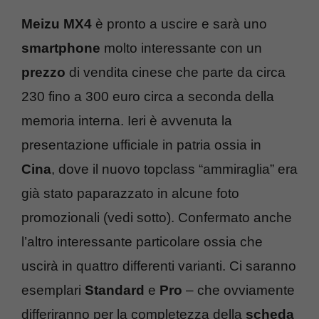
Meizu MX4
è pronto a uscire e sarà uno
smartphone
molto interessante con un
prezzo
di vendita cinese che parte da circa
230 fino a 300 euro circa a seconda della
memoria interna. Ieri è avvenuta la
presentazione ufficiale in patria ossia in
Cina
, dove il nuovo topclass “ammiraglia” era
già stato paparazzato in alcune foto
promozionali (vedi sotto). Confermato anche
l’altro interessante particolare ossia che
uscirà in quattro differenti varianti. Ci saranno
esemplari
Standard
e
Pro
– che ovviamente
differiranno per la completezza della
scheda