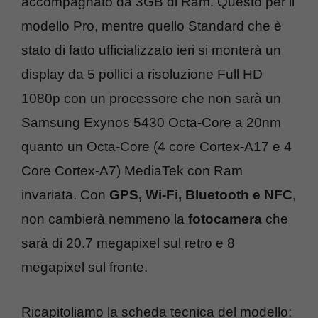
accompagnato da 3GB di Ram. Questo per il
modello Pro, mentre quello Standard che è
stato di fatto ufficializzato ieri si monterà un
display da 5 pollici a risoluzione Full HD
1080p con un processore che non sarà un
Samsung Exynos 5430 Octa-Core a 20nm
quanto un Octa-Core (4 core Cortex-A17 e 4
Core Cortex-A7) MediaTek con Ram
invariata. Con
GPS, Wi-Fi, Bluetooth e NFC
,
non cambierà nemmeno la
fotocamera
che
sarà di 20.7 megapixel sul retro e 8
megapixel sul fronte.
Ricapitoliamo la scheda tecnica del modello: