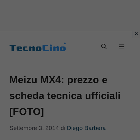
Vai
al
Menu
contenuto
Meizu MX4: prezzo e
scheda tecnica ufficiali
[FOTO]
Settembre 3, 2014
di
Diego Barbera