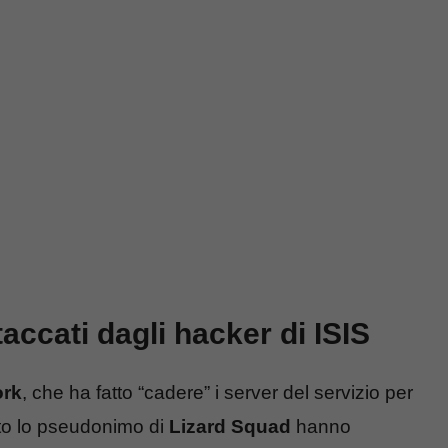
accati dagli hacker di ISIS
ork
, che ha fatto “cadere” i server del servizio per
tto lo pseudonimo di
Lizard Squad
hanno