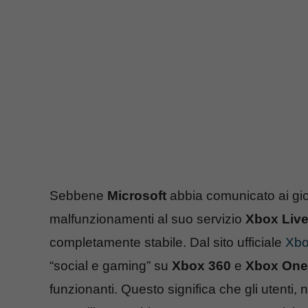
Sebbene
Microsoft
abbia comunicato ai gio
malfunzionamenti al suo servizio
Xbox Liv
completamente stabile. Dal sito ufficiale
Xbo
“social e gaming” su
Xbox 360
e
Xbox One
funzionanti. Questo significa che gli utenti