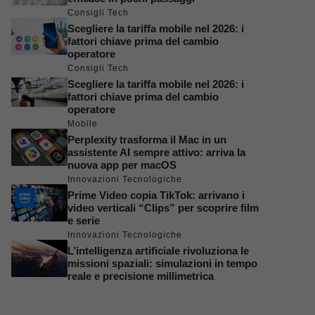
Consigli Tech
Scegliere la tariffa mobile nel 2026: i
fattori chiave prima del cambio
operatore
Consigli Tech
Scegliere la tariffa mobile nel 2026: i
fattori chiave prima del cambio
operatore
Mobile
Perplexity trasforma il Mac in un
assistente AI sempre attivo: arriva la
nuova app per macOS
Innovazioni Tecnologiche
Prime Video copia TikTok: arrivano i
video verticali “Clips” per scoprire film
e serie
Innovazioni Tecnologiche
L’intelligenza artificiale rivoluziona le
missioni spaziali: simulazioni in tempo
reale e precisione millimetrica