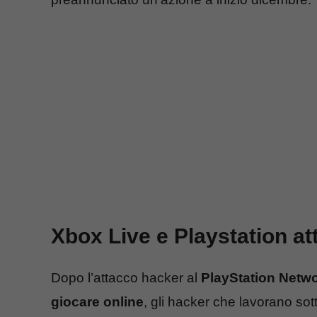
Xbox Live e Playstation att
Dopo l’attacco hacker al
PlayStation Netw
giocare online
, gli hacker che lavorano so