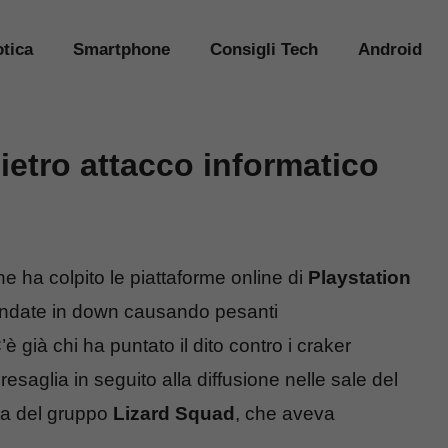
tica
Smartphone
Consigli Tech
Android
etro attacco informatico
e ha colpito le piattaforme online di
Playstation
ndate in down causando pesanti
 già chi ha puntato il dito contro i craker
aglia in seguito alla diffusione nelle sale del
era del gruppo
Lizard Squad
, che aveva