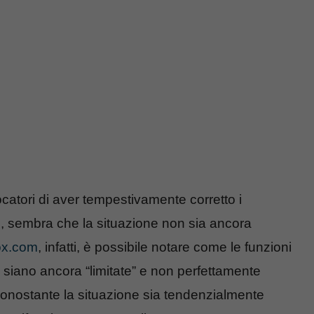
catori di aver tempestivamente corretto i
e
, sembra che la situazione non sia ancora
x.com
, infatti, è possibile notare come le funzioni
siano ancora “limitate” e non perfettamente
, nonostante la situazione sia tendenzialmente