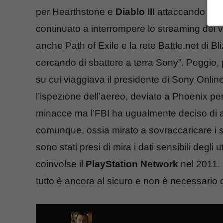
per Hearthstone e
Diablo III
attaccando succ
continuato a interrompere lo streaming dei vi
anche Path of Exile e la rete Battle.net di Bl
cercando di sbattere a terra Sony”. Peggio, 
su cui viaggiava il presidente di Sony Onl
l’ispezione dell’aereo, deviato a Phoenix per
minacce ma l’FBI ha ugualmente deciso di a
comunque, ossia mirato a sovraccaricare i s
sono stati presi di mira i dati sensibili degli
coinvolse il
PlayStation Network
nel 2011. D
tutto è ancora al sicuro e non è necessario