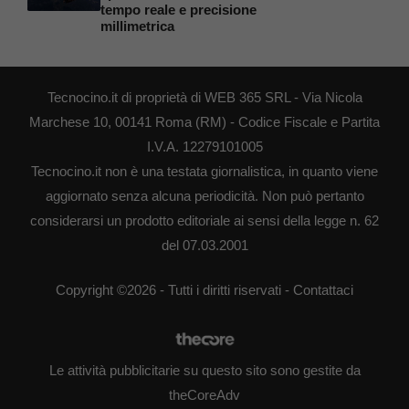
tempo reale e precisione
millimetrica
Tecnocino.it di proprietà di WEB 365 SRL - Via Nicola
Marchese 10, 00141 Roma (RM) - Codice Fiscale e Partita
I.V.A. 12279101005
Tecnocino.it non è una testata giornalistica, in quanto viene
aggiornato senza alcuna periodicità. Non può pertanto
considerarsi un prodotto editoriale ai sensi della legge n. 62
del 07.03.2001
Copyright ©2026 - Tutti i diritti riservati -
Contattaci
Le attività pubblicitarie su questo sito sono gestite da
theCoreAdv