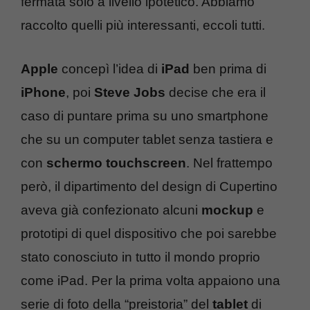
fermata solo a livello ipotetico. Abbiamo
raccolto quelli più interessanti, eccoli tutti.
Apple
concepì l’idea di
iPad
ben prima di
iPhone
, poi
Steve Jobs
decise che era il
caso di puntare prima su uno smartphone
che su un computer tablet senza tastiera e
con
schermo touchscreen
. Nel frattempo
però, il dipartimento del design di Cupertino
aveva già confezionato alcuni
mockup
e
prototipi di quel dispositivo che poi sarebbe
stato conosciuto in tutto il mondo proprio
come iPad. Per la prima volta appaiono una
serie di foto della “preistoria” del
tablet
di