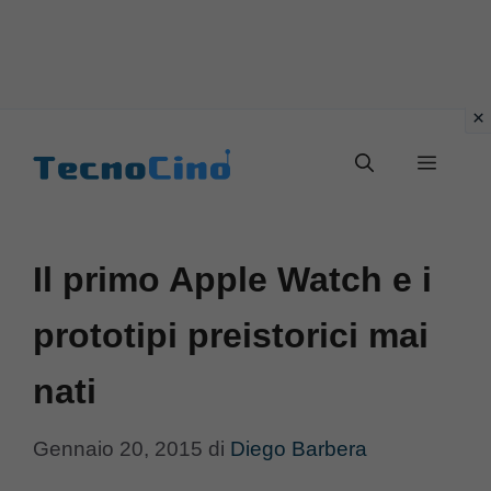
Vai
al
Menu
contenuto
Il primo Apple Watch e i
prototipi preistorici mai
nati
Gennaio 20, 2015
di
Diego Barbera