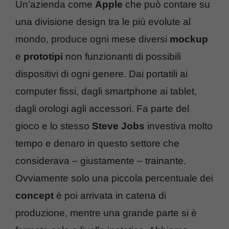
Un’azienda come
Apple
che può contare su
una divisione design tra le più evolute al
mondo, produce ogni mese diversi
mockup
e
prototipi
non funzionanti di possibili
dispositivi di ogni genere. Dai portatili ai
computer fissi, dagli smartphone ai tablet,
dagli orologi agli accessori. Fa parte del
gioco e lo stesso
Steve Jobs
investiva molto
tempo e denaro in questo settore che
considerava – giustamente – trainante.
Ovviamente solo una piccola percentuale dei
concept
è poi arrivata in catena di
produzione, mentre una grande parte si è