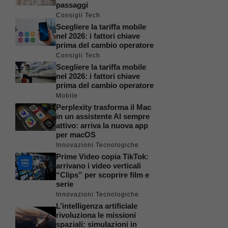
passaggi
Consigli Tech
Scegliere la tariffa mobile
nel 2026: i fattori chiave
prima del cambio operatore
Consigli Tech
Scegliere la tariffa mobile
nel 2026: i fattori chiave
prima del cambio operatore
Mobile
Perplexity trasforma il Mac
in un assistente AI sempre
attivo: arriva la nuova app
per macOS
Innovazioni Tecnologiche
Prime Video copia TikTok:
arrivano i video verticali
“Clips” per scoprire film e
serie
Innovazioni Tecnologiche
L’intelligenza artificiale
rivoluziona le missioni
spaziali: simulazioni in