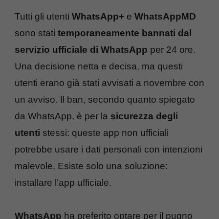
Tutti gli utenti
WhatsApp+
e
WhatsAppMD
sono stati
temporaneamente bannati dal
servizio ufficiale di WhatsApp
per 24 ore.
Una decisione netta e decisa, ma questi
utenti erano già stati avvisati a novembre con
un avviso. Il ban, secondo quanto spiegato
da WhatsApp, è per la
sicurezza degli
utenti
stessi: queste app non ufficiali
potrebbe usare i dati personali con intenzioni
malevole. Esiste solo una soluzione:
installare l’app ufficiale.
WhatsApp
ha preferito optare per il pugno