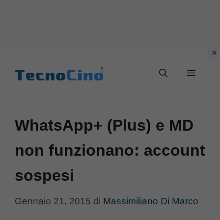
Vai
al
Menu
contenuto
WhatsApp+ (Plus) e MD
non funzionano: account
sospesi
Gennaio 21, 2015
di
Massimiliano Di Marco