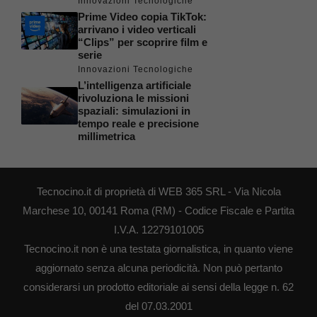
Innovazioni Tecnologiche
Prime Video copia TikTok:
arrivano i video verticali
“Clips” per scoprire film e
serie
Innovazioni Tecnologiche
L’intelligenza artificiale
rivoluziona le missioni
spaziali: simulazioni in
tempo reale e precisione
millimetrica
Tecnocino.it di proprietà di WEB 365 SRL - Via Nicola
Marchese 10, 00141 Roma (RM) - Codice Fiscale e Partita
I.V.A. 12279101005
Tecnocino.it non è una testata giornalistica, in quanto viene
aggiornato senza alcuna periodicità. Non può pertanto
considerarsi un prodotto editoriale ai sensi della legge n. 62
del 07.03.2001