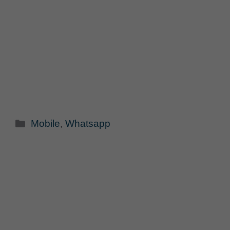
Categorie
Mobile
,
Whatsapp