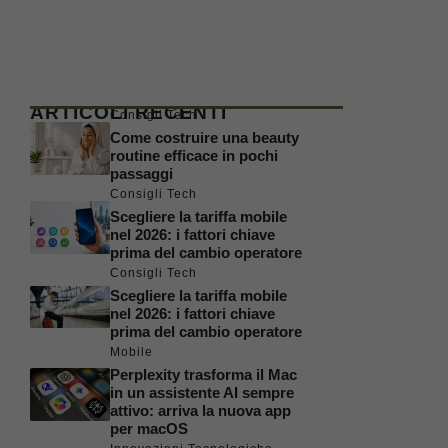
ARTICOLI RECENTI
Consigli Tech
Come costruire una beauty
routine efficace in pochi
passaggi
Consigli Tech
Scegliere la tariffa mobile
nel 2026: i fattori chiave
prima del cambio operatore
Consigli Tech
Scegliere la tariffa mobile
nel 2026: i fattori chiave
prima del cambio operatore
Mobile
Perplexity trasforma il Mac
in un assistente AI sempre
attivo: arriva la nuova app
per macOS