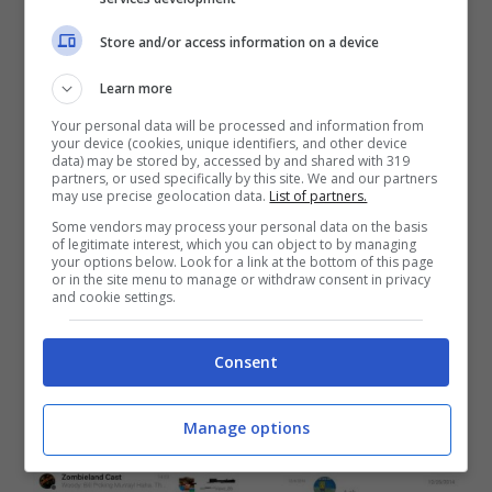
degli utenti che quotidianamente inviano
milioni di messaggi in tutto il mondo.
Store and/or access information on a device
Learn more
Your personal data will be processed and information from
your device (cookies, unique identifiers, and other device
data) may be stored by, accessed by and shared with 319
partners, or used specifically by this site. We and our partners
may use precise geolocation data.
List of partners.
Some vendors may process your personal data on the basis
of legitimate interest, which you can object to by managing
your options below. Look for a link at the bottom of this page
or in the site menu to manage or withdraw consent in privacy
and cookie settings.
Consent
Manage options