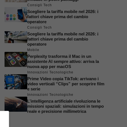
Consigli Tech
Scegliere la tariffa mobile nel 2026: i
fattori chiave prima del cambio
operatore
Consigli Tech
Scegliere la tariffa mobile nel 2026: i
fattori chiave prima del cambio
operatore
Mobile
Perplexity trasforma il Mac in un
assistente AI sempre attivo: arriva la
nuova app per macOS
Innovazioni Tecnologiche
Prime Video copia TikTok: arrivano i
video verticali “Clips” per scoprire film
e serie
Innovazioni Tecnologiche
L’intelligenza artificiale rivoluziona le
missioni spaziali: simulazioni in tempo
reale e precisione millimetrica