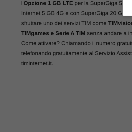
l’
Opzione 1 GB LTE
per la SuperGiga 5 GB,
Internet 5 GB 4G e con SuperGiga 20 GB. C’
sfruttare uno dei servizi TIM come
TIMvision
TIMgames e Serie A TIM
senza andare a int
Come attivare? Chiamando il numero gratuito
telefonando gratuitamente al Servizio Assist
timinternet.it.