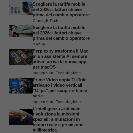
Scegliere la tariffa mobile
nel 2026: i fattori chiave
prima del cambio operatore
Consigli Tech
Scegliere la tariffa mobile
nel 2026: i fattori chiave
prima del cambio operatore
Mobile
Perplexity trasforma il Mac
in un assistente AI sempre
attivo: arriva la nuova app
per macOS
Innovazioni Tecnologiche
Prime Video copia TikTok:
arrivano i video verticali
“Clips” per scoprire film e
serie
Innovazioni Tecnologiche
L’intelligenza artificiale
rivoluziona le missioni
spaziali: simulazioni in
tempo reale e precisione
millimetrica