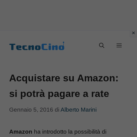
Vai
al
Menu
contenuto
Acquistare su Amazon:
si potrà pagare a rate
Gennaio 5, 2016
di
Alberto Marini
Amazon
ha introdotto la possibilità di