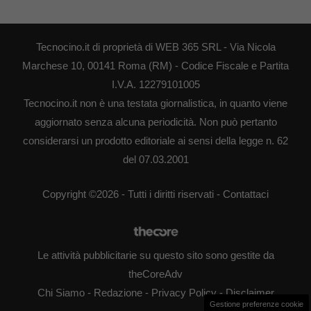
Tecnocino.it di proprietà di WEB 365 SRL - Via Nicola
Marchese 10, 00141 Roma (RM) - Codice Fiscale e Partita
I.V.A. 12279101005
Tecnocino.it non è una testata giornalistica, in quanto viene
aggiornato senza alcuna periodicità. Non può pertanto
considerarsi un prodotto editoriale ai sensi della legge n. 62
del 07.03.2001
Copyright ©2026 - Tutti i diritti riservati -
Contattaci
Le attività pubblicitarie su questo sito sono gestite da
theCoreAdv
Chi Siamo
-
Redazione
-
Privacy Policy
-
Disclaimer
Gestione preferenze cookie