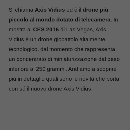
Si chiama
Axis Vidius
ed è il
drone più
piccolo al mondo dotato di telecamera
. In
mostra al
CES 2016
di Las Vegas, Axis
Vidius è un drone giocattolo altalmente
tecnologico, dal momento che rappresenta
un concentrato di miniaturizzazione dal peso
inferiore ai 250 grammi. Andiamo a scoprire
più in dettaglio quali sono le novità che porta
con sé il nuovo drone Axis Vidius.