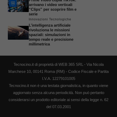
arrivano i video verticali
“Clips” per scoprire film e
serie
Innovazioni Tecnologiche
L’intelligenza artificiale
rivoluziona le missioni
spaziali: simulazioni in
tempo reale e precisione
millimetrica
Tecnocino.it di proprietà di WEB 365 SRL - Via Nicola
Marchese 10, 00141 Roma (RM) - Codice Fiscale e Partita
I.V.A. 12279101005
Tecnocino.it non è una testata giornalistica, in quanto viene
aggiornato senza alcuna periodicità. Non può pertanto
considerarsi un prodotto editoriale ai sensi della legge n. 62
del 07.03.2001