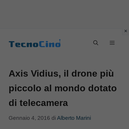
Vai
al
Menu
contenuto
Axis Vidius, il drone più
piccolo al mondo dotato
di telecamera
Gennaio 4, 2016
di
Alberto Marini