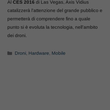
Al
CES 2016
di Las Vegas, Axis Vidius
catalizzerà l’attenzione del grande pubblico e
permetterà di comprendere fino a quale
punto si è evoluta la tecnologia, nell’ambito
dei droni.
Categorie
Droni
,
Hardware
,
Mobile