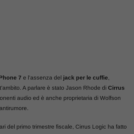
Phone 7
e l’assenza del
jack per le cuffie
,
t’ambito. A parlare è stato Jason Rhode di
Cirrus
onenti audio ed è anche proprietaria di Wolfson
 antirumore.
ri del primo trimestre fiscale, Cirrus Logic ha fatto