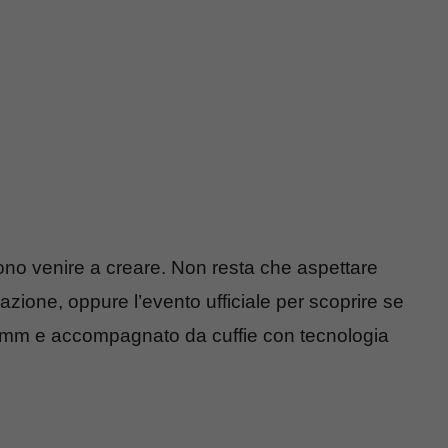
sono venire a creare. Non resta che aspettare
uazione, oppure l’evento ufficiale per scoprire se
5mm e accompagnato da cuffie con tecnologia