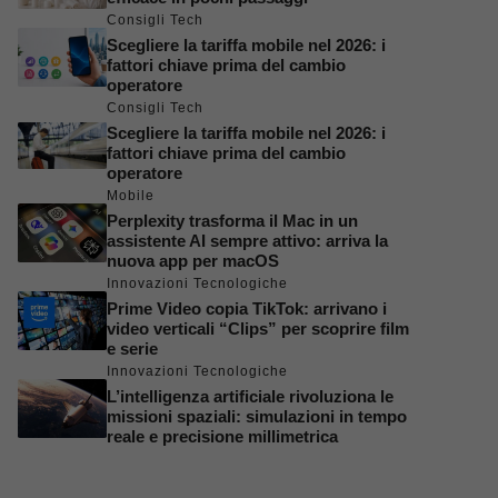
Consigli Tech
Scegliere la tariffa mobile nel 2026: i
fattori chiave prima del cambio
operatore
Consigli Tech
Scegliere la tariffa mobile nel 2026: i
fattori chiave prima del cambio
operatore
Mobile
Perplexity trasforma il Mac in un
assistente AI sempre attivo: arriva la
nuova app per macOS
Innovazioni Tecnologiche
Prime Video copia TikTok: arrivano i
video verticali “Clips” per scoprire film
e serie
Innovazioni Tecnologiche
L’intelligenza artificiale rivoluziona le
missioni spaziali: simulazioni in tempo
reale e precisione millimetrica