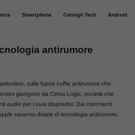
tica
Smartphone
Consigli Tech
Android
ecnologia antirumore
rticolare, sulle future cuffie antirumore che
zioni giungono da Cirrus Logic, società che
i audio per i suoi dispositivi. Dai commenti
e Apple saranno dotate di tecnologia antirumore.