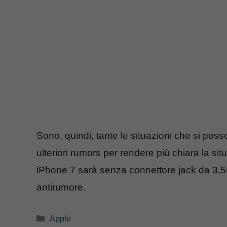
Sono, quindi, tante le situazioni che si pos
ulteriori rumors per rendere più chiara la sit
iPhone 7 sarà senza connettore jack da 3,
antirumore.
Categorie
Apple