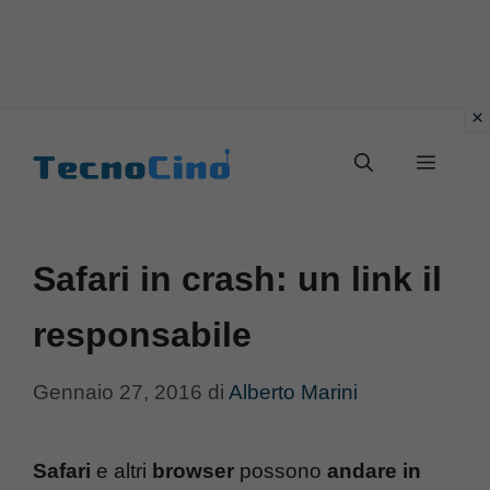
Vai
al
Menu
contenuto
Safari in crash: un link il
responsabile
Gennaio 27, 2016
di
Alberto Marini
Safari
e altri
browser
possono
andare in