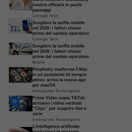
routine efficace in pochi
passaggi
Consigli Tech
Scegliere la tariffa mobile
nel 2026: i fattori chiave
prima del cambio operatore
Consigli Tech
Scegliere la tariffa mobile
nel 2026: i fattori chiave
prima del cambio operatore
Mobile
Perplexity trasforma il Mac
in un assistente AI sempre
attivo: arriva la nuova app
per macOS
Innovazioni Tecnologiche
Prime Video copia TikTok:
arrivano i video verticali
“Clips” per scoprire film e
serie
Innovazioni Tecnologiche
L’intelligenza artificiale
rivoluziona le missioni