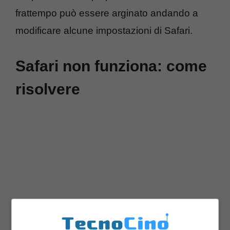
frattempo può essere arginato andando a
modificare alcune impostazioni di Safari.
Safari non funziona: come
risolvere