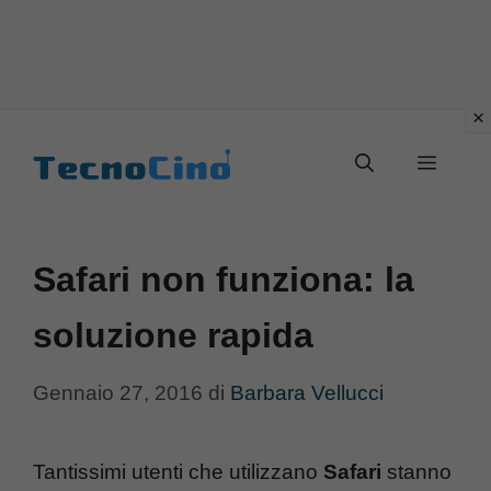
Vai
al
Menu
contenuto
Safari non funziona: la
soluzione rapida
Gennaio 27, 2016
di
Barbara Vellucci
Tantissimi utenti che utilizzano
Safari
stanno