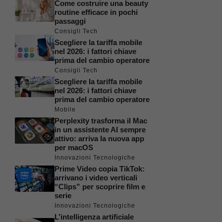
Come costruire una beauty
routine efficace in pochi
passaggi
Consigli Tech
Scegliere la tariffa mobile
nel 2026: i fattori chiave
prima del cambio operatore
Consigli Tech
Scegliere la tariffa mobile
nel 2026: i fattori chiave
prima del cambio operatore
Mobile
Perplexity trasforma il Mac
in un assistente AI sempre
attivo: arriva la nuova app
per macOS
Innovazioni Tecnologiche
Prime Video copia TikTok:
arrivano i video verticali
“Clips” per scoprire film e
serie
Innovazioni Tecnologiche
L’intelligenza artificiale