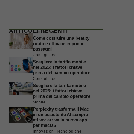
ARTICOLI RECENTI
Consigli Tech
Come costruire una beauty
routine efficace in pochi
passaggi
Consigli Tech
Scegliere la tariffa mobile
nel 2026: i fattori chiave
prima del cambio operatore
Consigli Tech
Scegliere la tariffa mobile
nel 2026: i fattori chiave
prima del cambio operatore
Mobile
Perplexity trasforma il Mac
in un assistente AI sempre
attivo: arriva la nuova app
per macOS
Innovazioni Tecnologiche