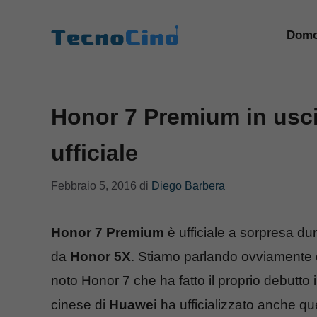
Vai
al
Domo
contenuto
Honor 7 Premium in usci
ufficiale
Febbraio 5, 2016
di
Diego Barbera
Honor 7 Premium
è ufficiale a sorpresa dur
da
Honor 5X
. Stiamo parlando ovviamente 
noto Honor 7 che ha fatto il proprio debutto 
cinese di
Huawei
ha ufficializzato anche qu