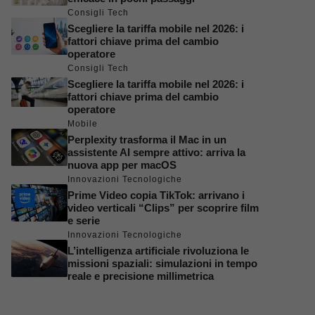
Consigli Tech
Scegliere la tariffa mobile nel 2026: i
fattori chiave prima del cambio
operatore
Consigli Tech
Scegliere la tariffa mobile nel 2026: i
fattori chiave prima del cambio
operatore
Mobile
Perplexity trasforma il Mac in un
assistente AI sempre attivo: arriva la
nuova app per macOS
Innovazioni Tecnologiche
Prime Video copia TikTok: arrivano i
video verticali “Clips” per scoprire film
e serie
Innovazioni Tecnologiche
L’intelligenza artificiale rivoluziona le
missioni spaziali: simulazioni in tempo
reale e precisione millimetrica