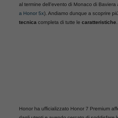
al termine dell’evento di Monaco di Baviera
a Honor 5x
). Andiamo dunque a scoprire pi
tecnica
completa di tutte le
caratteristiche
.
Honor ha ufficializzato Honor 7 Premium affe
dagli utenti e avendo cercato di soddisfare 