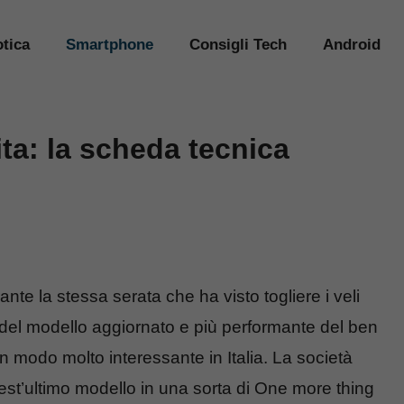
tica
Smartphone
Consigli Tech
Android
ta: la scheda tecnica
ante la stessa serata che ha visto togliere i veli
del modello aggiornato e più performante del ben
in modo molto interessante in Italia. La società
est’ultimo modello in una sorta di One more thing