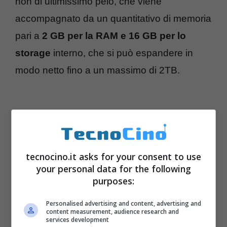
non di ultimissimo pelo, che viene
accompagnato da un quantitativo di memoria
pari a
2 GB per la RAM e 16 GB per lo
storage
interno, che si può espandere in
modo netto fino a un massimo di 2TB.
tecnocino.it asks for your consent to use
your personal data for the following
purposes:
Personalised advertising and content, advertising and
content measurement, audience research and
services development