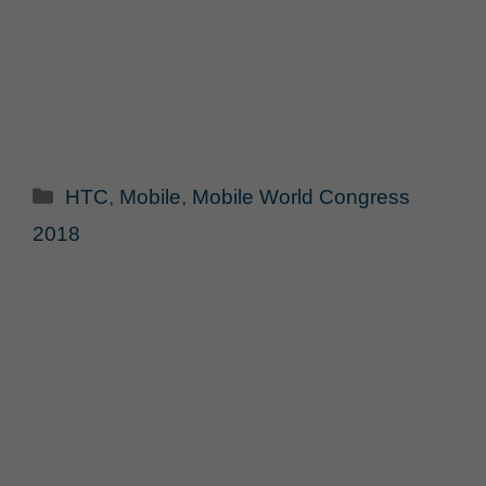
Categorie
HTC
,
Mobile
,
Mobile World Congress
2018