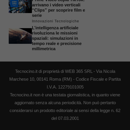
arrivano i video verticali
“Clips” per scoprire film e
serie
Innovazioni Tecnologiche
L’intelligenza artificiale
rivoluziona le missioni
spaziali: simulazioni in
tempo reale e precisione
millimetrica
Tecnocino.it di proprietà di WEB 365 SRL - Via Nicola
Marchese 10, 00141 Roma (RM) - Codice Fiscale e Partita
I.V.A. 12279101005
Tecnocino.it non è una testata giornalistica, in quanto viene
aggiornato senza alcuna periodicità. Non può pertanto
considerarsi un prodotto editoriale ai sensi della legge n. 62
del 07.03.2001