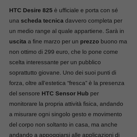
HTC Desire 825
è ufficiale e porta con sé
una
scheda tecnica
davvero completa per
un medio range al quale appartiene. Sarà in
uscita
a fine marzo per un
prezzo
buono ma
non ottimo di 299 euro, che lo pone come
scelta interessante per un pubblico
soprattutto giovane. Uno dei suoi punti di
forza, oltre all’estetica “fresca” è la presenza
del sensore
HTC Sensor Hub
per
monitorare la propria attività fisica, andando
a misurare ogni singolo gesto e movimento
del corpo non soltanto in casa, ma anche
andando a appoggiarsi alle applicazioni di