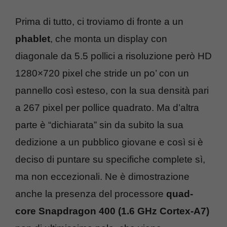
Prima di tutto, ci troviamo di fronte a un
phablet
, che monta un display con
diagonale da 5.5 pollici a risoluzione però HD
1280×720 pixel che stride un po’ con un
pannello così esteso, con la sua densità pari
a 267 pixel per pollice quadrato. Ma d’altra
parte è “dichiarata” sin da subito la sua
dedizione a un pubblico giovane e così si è
deciso di puntare su specifiche complete sì,
ma non eccezionali. Ne è dimostrazione
anche la presenza del processore
quad-
core Snapdragon 400 (1.6 GHz Cortex-A7)