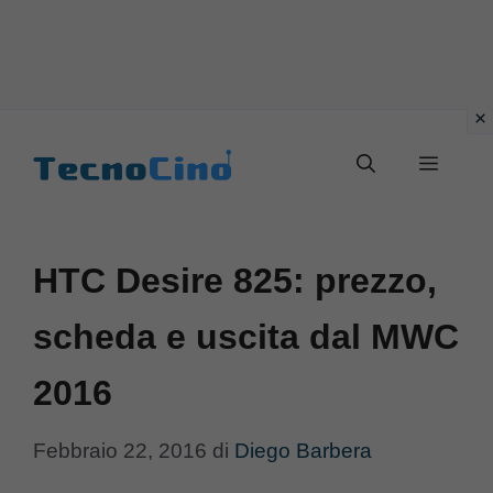
Vai
al
Menu
contenuto
HTC Desire 825: prezzo,
scheda e uscita dal MWC
2016
Febbraio 22, 2016
di
Diego Barbera