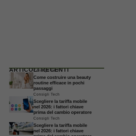
ARTICOLI RECENTI
Consigli Tech
Come costruire una beauty
routine efficace in pochi
passaggi
Consigli Tech
Scegliere la tariffa mobile
nel 2026: i fattori chiave
prima del cambio operatore
Consigli Tech
Scegliere la tariffa mobile
nel 2026: i fattori chiave