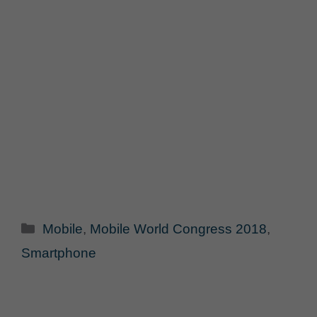
Categorie
Mobile
,
Mobile World Congress 2018
,
Smartphone