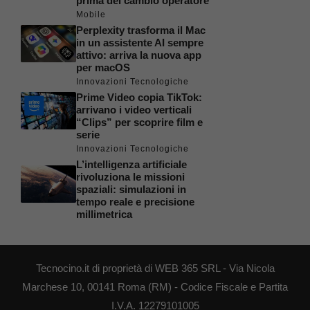
prima del cambio operatore
Mobile
Perplexity trasforma il Mac
in un assistente AI sempre
attivo: arriva la nuova app
per macOS
Innovazioni Tecnologiche
Prime Video copia TikTok:
arrivano i video verticali
“Clips” per scoprire film e
serie
Innovazioni Tecnologiche
L’intelligenza artificiale
rivoluziona le missioni
spaziali: simulazioni in
tempo reale e precisione
millimetrica
Tecnocino.it di proprietà di WEB 365 SRL - Via Nicola
Marchese 10, 00141 Roma (RM) - Codice Fiscale e Partita
I.V.A. 12279101005