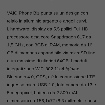
VAIO Phone Biz punta su un design con
telaio in alluminio argento e angoli curvi.
L’hardware: display da 5,5 pollici Full HD,
processore octa core Snapdragon 617 da
1,5 GHz, con 3GB di RAM, memoria da 16
GB di memoria espandibile via microSD fino
a un massimo di ulteriori 64GB. I moduli
integrati sono WiFi 802.11a/b/g/n/ac,
Bluetooth 4.0, GPS, c’è la connessione LTE,
ingresso micro USB 2.0, fotocamere da 13 e
5 megapixel, batteria da 2.800 mAh,
dimensioni da 156,1x77x8,3 millimetri e peso