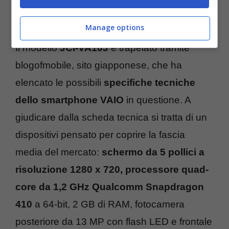
Manage options
Il modello
JCI-VA10J
è trapelato tramite
blogofmobile, sito giapponese, che ha
elencato le possibili
specifiche tecniche
dello smartphone VAIO
in questione. A
giudicare dalla scheda tecnica si tratta di un
dispositivi pensato per coprire la fascia
media del mercato:
schermo da 5 pollici a
risoluzione 1280 x 720, processore quad-
core da 1,2 GHz Qualcomm Snapdragon
410
a 64-bit, 2 GB di RAM, fotocamera
posteriore da 13 MP con flash LED e frontale