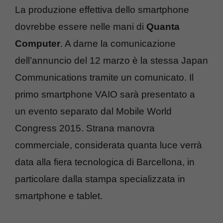
La produzione effettiva dello smartphone
dovrebbe essere nelle mani di
Quanta
Computer
. A darne la comunicazione
dell’annuncio del 12 marzo è la stessa Japan
Communications tramite un comunicato. Il
primo smartphone VAIO sarà presentato a
un evento separato dal Mobile World
Congress 2015. Strana manovra
commerciale, considerata quanta luce verrà
data alla fiera tecnologica di Barcellona, in
particolare dalla stampa specializzata in
smartphone e tablet.