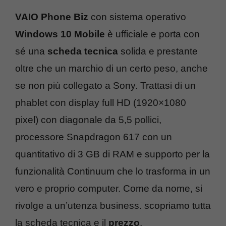
VAIO Phone Biz
con sistema operativo
Windows 10 Mobile
è ufficiale e porta con
sé una
scheda tecnica
solida e prestante
oltre che un marchio di un certo peso, anche
se non più collegato a Sony. Trattasi di un
phablet con display full HD (1920×1080
pixel) con diagonale da 5,5 pollici,
processore Snapdragon 617 con un
quantitativo di 3 GB di RAM e supporto per la
funzionalità Continuum che lo trasforma in un
vero e proprio computer. Come da nome, si
rivolge a un’utenza business. scopriamo tutta
la scheda tecnica e il
prezzo
.