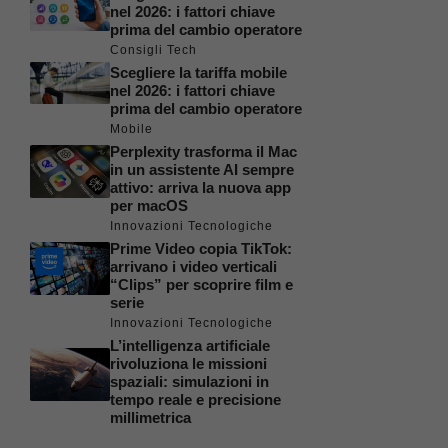
nel 2026: i fattori chiave
prima del cambio operatore
Consigli Tech
Scegliere la tariffa mobile
nel 2026: i fattori chiave
prima del cambio operatore
Mobile
Perplexity trasforma il Mac
in un assistente AI sempre
attivo: arriva la nuova app
per macOS
Innovazioni Tecnologiche
Prime Video copia TikTok:
arrivano i video verticali
“Clips” per scoprire film e
serie
Innovazioni Tecnologiche
L’intelligenza artificiale
rivoluziona le missioni
spaziali: simulazioni in
tempo reale e precisione
millimetrica