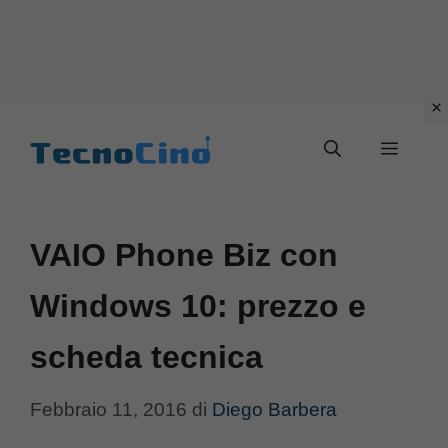
Vai
al
Menu
contenuto
VAIO Phone Biz con
Windows 10: prezzo e
scheda tecnica
Febbraio 11, 2016
di
Diego Barbera