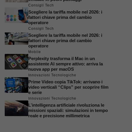
Consigli Tech
Scegliere la tariffa mobile nel 2026: i
fattori chiave prima del cambio
operatore
Consigli Tech
Scegliere la tariffa mobile nel 2026: i
fattori chiave prima del cambio
operatore
Mobile
Perplexity trasforma il Mac in un
assistente AI sempre attivo: arriva la
nuova app per macOS
Innovazioni Tecnologiche
Prime Video copia TikTok: arrivano i
video verticali “Clips” per scoprire film
e serie
Innovazioni Tecnologiche
L’intelligenza artificiale rivoluziona le
missioni spaziali: simulazioni in tempo
reale e precisione millimetrica