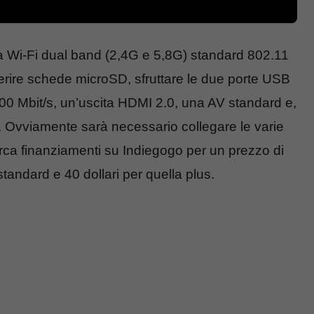
 Wi-Fi dual band (2,4G e 5,8G) standard 802.11
serire schede microSD, sfruttare le due porte USB
000 Mbit/s, un’uscita HDMI 2.0, una AV standard e,
IF. Ovviamente sarà necessario collegare le varie
icerca finanziamenti su Indiegogo per un prezzo di
standard e 40 dollari per quella plus.