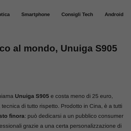
tica
Smartphone
Consigli Tech
Android
ico al mondo, Unuiga S905
hiama
Unuiga S905
e costa meno di 25 euro,
cnica di tutto rispetto. Prodotto in Cina, è a tutti
sto finora
: può dedicarsi a un pubblico consumer
ofessionali grazie a una certa personalizzazione di