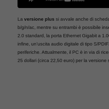
La
versione plus
si avvale anche di scheda
b/g/n/ac, mentre su entrambi è possibile in
2.0 standard, la porta Ethernet Gigabit a 1.
infine, un’uscita audio digitale di tipo S/PD
periferiche. Attualmente, il PC è in via di r
25 dollari (circa 22,50 euro) per la versione 