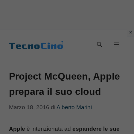
Vai
al
Menu
contenuto
Project McQueen, Apple
prepara il suo cloud
Marzo 18, 2016
di
Alberto Marini
Apple
è intenzionata ad
espandere le sue