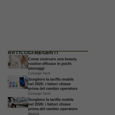
ARTICOLI RECENTI
Consigli Tech
Come costruire una beauty
routine efficace in pochi
passaggi
Consigli Tech
Scegliere la tariffa mobile
nel 2026: i fattori chiave
prima del cambio operatore
Consigli Tech
Scegliere la tariffa mobile
nel 2026: i fattori chiave
prima del cambio operatore
Mobile