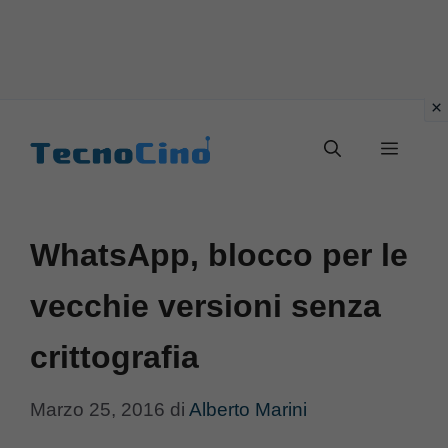
Vai
al
Menu
contenuto
WhatsApp, blocco per le
vecchie versioni senza
crittografia
Marzo 25, 2016
di
Alberto Marini