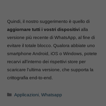
Quindi, il nostro suggerimento è quello di
aggiornare tutti i vostri dispositivi
alla
versione più recente di WhatsApp, al fine di
evitare il totale blocco. Qualora abbiate uno
smartphone Android, iOS o Windows, potete
recarvi all’interno dei rispettivi store per
scaricare l’ultima versione, che supporta la
crittografia end-to-end.
Categorie
Applicazioni
,
Whatsapp