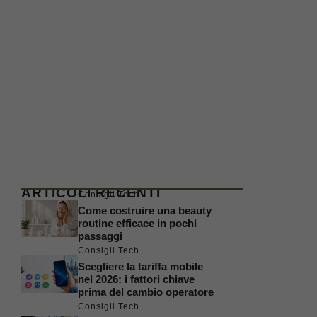
ARTICOLI RECENTI
Consigli Tech
Come costruire una beauty
routine efficace in pochi
passaggi
Consigli Tech
Scegliere la tariffa mobile
nel 2026: i fattori chiave
prima del cambio operatore
Consigli Tech