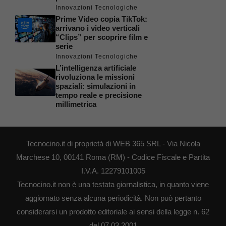
Innovazioni Tecnologiche
Prime Video copia TikTok:
arrivano i video verticali
“Clips” per scoprire film e
serie
Innovazioni Tecnologiche
L’intelligenza artificiale
rivoluziona le missioni
spaziali: simulazioni in
tempo reale e precisione
millimetrica
Tecnocino.it di proprietà di WEB 365 SRL - Via Nicola
Marchese 10, 00141 Roma (RM) - Codice Fiscale e Partita
I.V.A. 12279101005
Tecnocino.it non è una testata giornalistica, in quanto viene
aggiornato senza alcuna periodicità. Non può pertanto
considerarsi un prodotto editoriale ai sensi della legge n. 62
del 07.03.2001