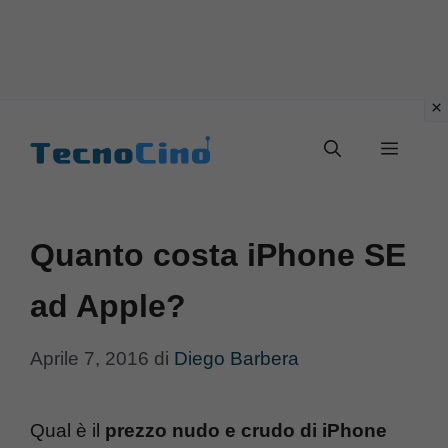
Vai
al
Menu
contenuto
Quanto costa iPhone SE
ad Apple?
Aprile 7, 2016
di
Diego Barbera
Qual è il
prezzo nudo e crudo di iPhone