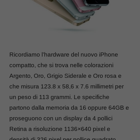
Ricordiamo l’hardware del nuovo iPhone
compatto, che si trova nelle colorazioni
Argento, Oro, Grigio Siderale e Oro rosa e
che misura 123.8 x 58,6 x 7.6 millimetri per
un peso di 113 grammi. Le specifiche
partono dalla memoria da 16 oppure 64GB e
proseguono con un display da 4 pollici
Retina a risoluzione 1136×640 pixel e
densità di 326 pixel per pollice quadrato,