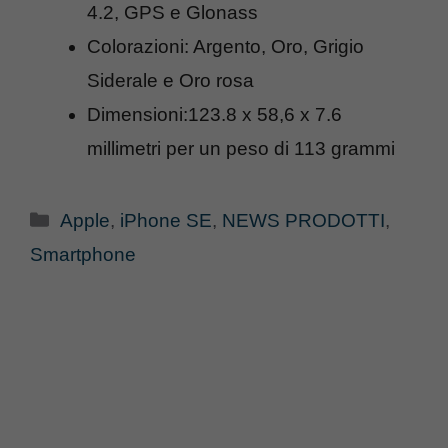
4.2, GPS e Glonass
Colorazioni: Argento, Oro, Grigio
Siderale e Oro rosa
Dimensioni:123.8 x 58,6 x 7.6
millimetri per un peso di 113 grammi
Categorie
Apple
,
iPhone SE
,
NEWS PRODOTTI
,
Smartphone