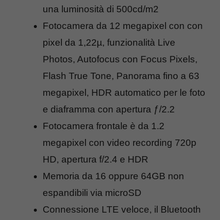
una luminosità di 500cd/m2
Fotocamera da 12 megapixel con con
pixel da 1,22µ, funzionalità Live
Photos, Autofocus con Focus Pixels,
Flash True Tone, Panorama fino a 63
megapixel, HDR automatico per le foto
e diaframma con apertura ƒ/2.2
Fotocamera frontale è da 1.2
megapixel con video recording 720p
HD, apertura f/2.4 e HDR
Memoria da 16 oppure 64GB non
espandibili via microSD
Connessione LTE veloce, il Bluetooth