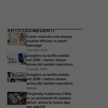
ARTICOLI RECENTI
Consigli Tech
Come costruire una beauty
routine efficace in pochi
passaggi
Consigli Tech
Scegliere la tariffa mobile
nel 2026: i fattori chiave
prima del cambio operatore
Consigli Tech
Scegliere la tariffa mobile
nel 2026: i fattori chiave
prima del cambio operatore
Mobile
Perplexity trasforma il Mac
in un assistente AI sempre
attivo: arriva la nuova app
per macOS