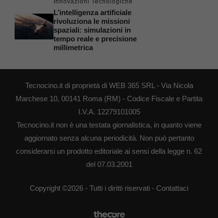
Innovazioni Tecnologiche
L’intelligenza artificiale
rivoluziona le missioni
spaziali: simulazioni in
tempo reale e precisione
millimetrica
Tecnocino.it di proprietà di WEB 365 SRL - Via Nicola
Marchese 10, 00141 Roma (RM) - Codice Fiscale e Partita
I.V.A. 12279101005
Tecnocino.it non è una testata giornalistica, in quanto viene
aggiornato senza alcuna periodicità. Non può pertanto
considerarsi un prodotto editoriale ai sensi della legge n. 62
del 07.03.2001
Copyright ©2026 - Tutti i diritti riservati -
Contattaci