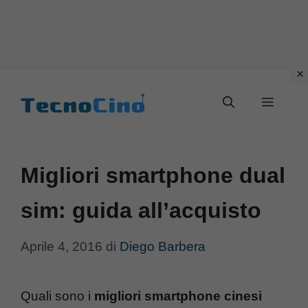
Vai
al
Menu
contenuto
Migliori smartphone dual
sim: guida all’acquisto
Aprile 4, 2016
di
Diego Barbera
Quali sono i
migliori smartphone cinesi