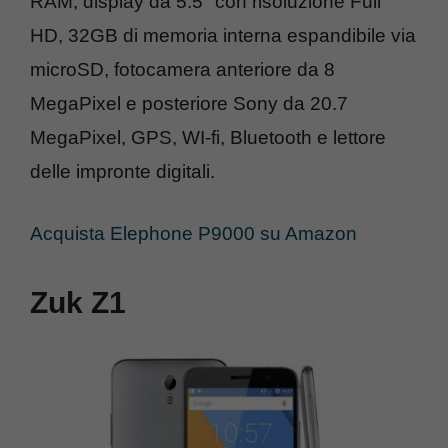
RAM, display da 5.5″ con risoluzione Full
HD, 32GB di memoria interna espandibile via
microSD, fotocamera anteriore da 8
MegaPixel e posteriore Sony da 20.7
MegaPixel, GPS, WI-fi, Bluetooth e lettore
delle impronte digitali.
Acquista Elephone P9000 su Amazon
Zuk Z1