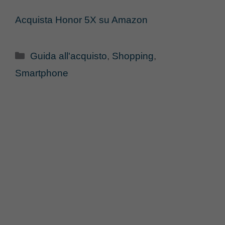
Acquista Honor 5X su Amazon
Categorie
Guida all'acquisto
,
Shopping
,
Smartphone