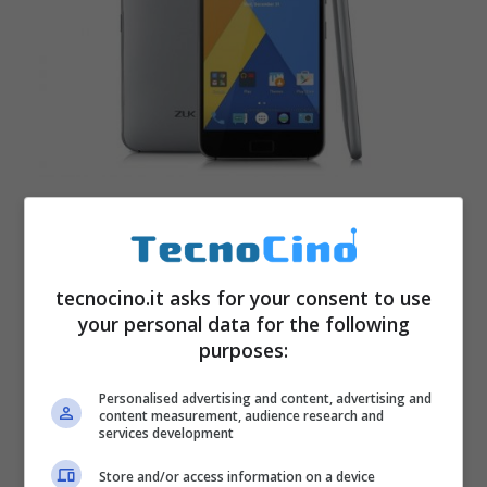
tecnocino.it asks for your consent to use
your personal data for the following
purposes:
Personalised advertising and content, advertising and
content measurement, audience research and
services development
Store and/or access information on a device