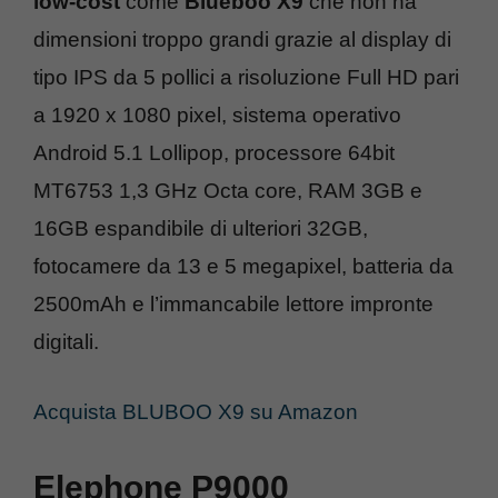
low-cost
come
Blueboo X9
che non ha
dimensioni troppo grandi grazie al display di
tipo IPS da 5 pollici a risoluzione Full HD pari
a 1920 x 1080 pixel, sistema operativo
Android 5.1 Lollipop, processore 64bit
MT6753 1,3 GHz Octa core, RAM 3GB e
16GB espandibile di ulteriori 32GB,
fotocamere da 13 e 5 megapixel, batteria da
2500mAh e l’immancabile lettore impronte
digitali.
Acquista BLUBOO X9 su Amazon
Elephone P9000