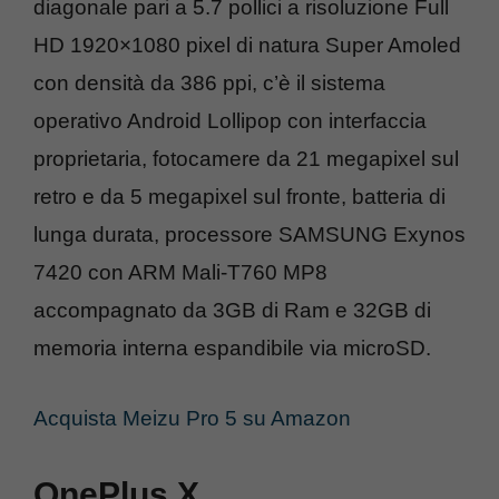
diagonale pari a 5.7 pollici a risoluzione Full
HD 1920×1080 pixel di natura Super Amoled
con densità da 386 ppi, c’è il sistema
operativo Android Lollipop con interfaccia
proprietaria, fotocamere da 21 megapixel sul
retro e da 5 megapixel sul fronte, batteria di
lunga durata, processore SAMSUNG Exynos
7420 con ARM Mali-T760 MP8
accompagnato da 3GB di Ram e 32GB di
memoria interna espandibile via microSD.
Acquista Meizu Pro 5 su Amazon
OnePlus X