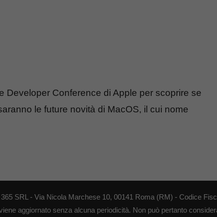
de Developer Conference di Apple per scoprire se
saranno le future novità di MacOS, il cui nome
EB 365 SRL - Via Nicola Marchese 10, 00141 Roma (RM) - Codice Fisca
 viene aggiornato senza alcuna periodicità. Non può pertanto considerar