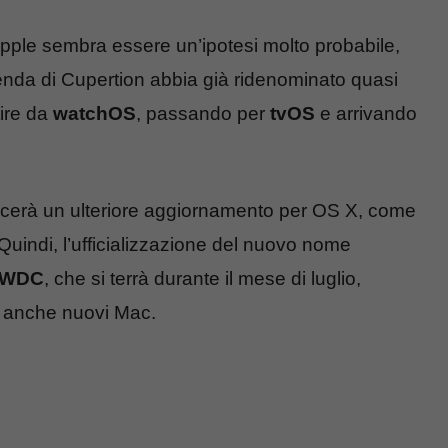
Apple sembra essere un’ipotesi molto probabile,
zienda di Cupertion abbia già ridenominato quasi
tire da
watchOS
, passando per
tvOS
e arrivando
scerà un ulteriore aggiornamento per OS X, come
 Quindi, l’ufficializzazione del nuovo nome
WDC
, che si terrà durante il mese di luglio,
 anche nuovi Mac.