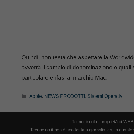
Quindi, non resta che aspettare la Worldwi
avverrà il cambio di denominazione e quali 
particolare enfasi al marchio Mac.
Categorie
Apple
,
NEWS PRODOTTI
,
Sistemi Operativi
Tecnocino.it di proprietà di W
Tecnocino.it non è una testata giornalistica, in quanto