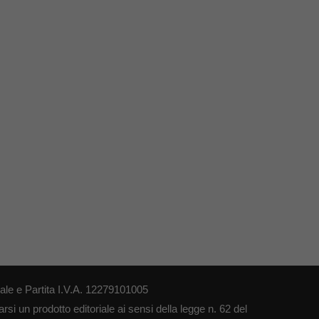
le e Partita I.V.A. 12279101005
si un prodotto editoriale ai sensi della legge n. 62 del