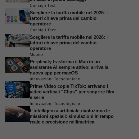
Consigli Tech
Scegliere la tariffa mobile nel 2026: i
fattori chiave prima del cambio
operatore
Consigli Tech
Scegliere la tariffa mobile nel 2026: i
fattori chiave prima del cambio
operatore
Mobile
Perplexity trasforma il Mac in un
assistente AI sempre attivo: arriva la
nuova app per macOS
Innovazioni Tecnologiche
Prime Video copia TikTok: arrivano i
video verticali “Clips” per scoprire film
e serie
Innovazioni Tecnologiche
L’intelligenza artificiale rivoluziona le
missioni spaziali: simulazioni in tempo
reale e precisione millimetrica