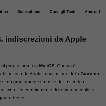
tica
Smartphone
Consigli Tech
Android
 indiscrezioni da Apple
 il proprio nome in
MacOS
. Questa è
iale attivata da Apple in occasione della
Giornata
e è stato prontamente rimosso dall’azienda di
 nel web. Un cambiamento di nome che molti si
ere a breve.