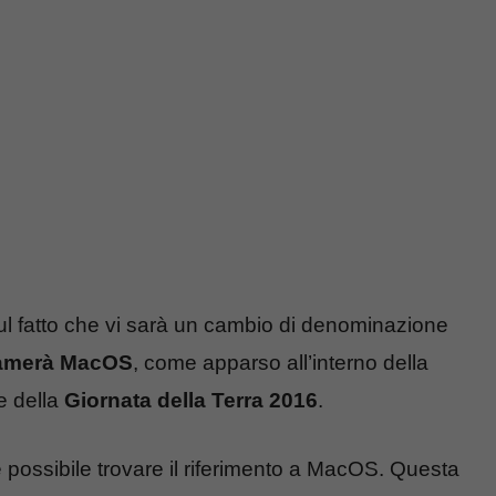
 sul fatto che vi sarà un cambio di denominazione
iamerà MacOS
, come apparso all’interno della
e della
Giornata della Terra 2016
.
è possibile trovare il riferimento a MacOS. Questa