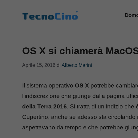
Vai
al
Domo
contenuto
OS X si chiamerà MacOS,
Aprile 15, 2016
di
Alberto Marini
Il sistema operativo
OS X
potrebbe cambiare
l’indiscrezione che giunge dalla pagina uffic
della Terra 2016
. Si tratta di un indizio ch
Cupertino, anche se adesso sta circolando
aspettavano da tempo e che potrebbe giung