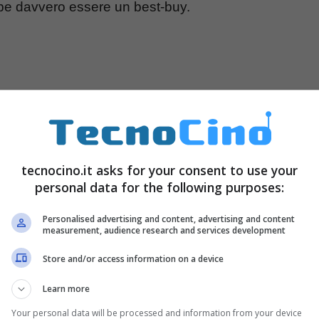
bbe davvero essere un best-buy.
tecnocino.it asks for your consent to use your
personal data for the following purposes:
Personalised advertising and content, advertising and content
measurement, audience research and services development
Store and/or access information on a device
Learn more
Your personal data will be processed and information from your device