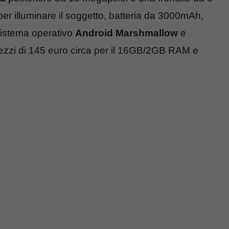
per illuminare il soggetto, batteria da 3000mAh,
 sistema operativo
Android Marshmallow
e
rezzi di 145 euro circa per il 16GB/2GB RAM e