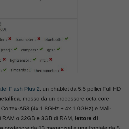
atel Flash Plus 2
, un phablet da 5.5 pollici Full HD
etallica
, mosso da un processore octa-core
Cortex-A53 (4x 1.8GHz + 4x 1.0GHz) e Mali-
i RAM o 32GB e 3GB di RAM,
lettore di
ra
posteriore da 13 megapixel e una frontale da 5