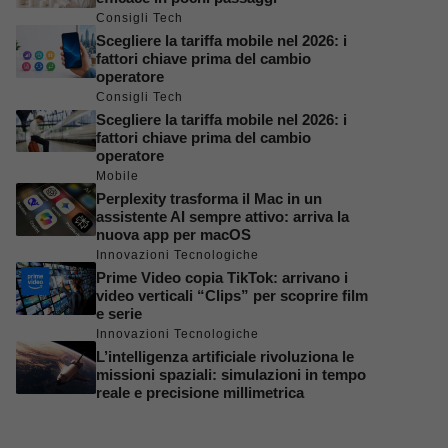
Consigli Tech
Scegliere la tariffa mobile nel 2026: i
fattori chiave prima del cambio
operatore
Consigli Tech
Scegliere la tariffa mobile nel 2026: i
fattori chiave prima del cambio
operatore
Mobile
Perplexity trasforma il Mac in un
assistente AI sempre attivo: arriva la
nuova app per macOS
Innovazioni Tecnologiche
Prime Video copia TikTok: arrivano i
video verticali “Clips” per scoprire film
e serie
Innovazioni Tecnologiche
L’intelligenza artificiale rivoluziona le
missioni spaziali: simulazioni in tempo
reale e precisione millimetrica