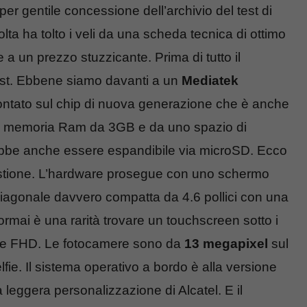
er gentile concessione dell’archivio del test di
ha tolto i veli da una scheda tecnica di ottimo
 a un prezzo stuzzicante. Prima di tutto il
 test. Ebbene siamo davanti a un
Mediatek
tato sul chip di nuova generazione che è anche
a memoria Ram da 3GB e da uno spazio di
ebbe anche essere espandibile via microSD. Ecco
stione. L’hardware prosegue con uno schermo
diagonale davvero compatta da 4.6 pollici con una
rmai è una rarità trovare un touchscreen sotto i
ione FHD. Le fotocamere sono da
13 megapixel
sul
lfie. Il sistema operativo a bordo è alla versione
leggera personalizzazione di Alcatel. E il