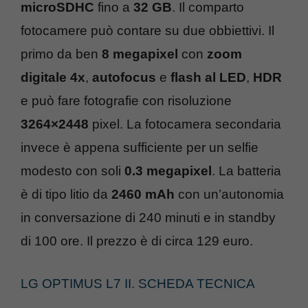
microSDHC
fino a
32 GB
. Il comparto
fotocamere può contare su due obbiettivi. Il
primo da ben
8 megapixel
con
zoom
digitale 4x
,
autofocus
e
flash al LED
,
HDR
e può fare fotografie con risoluzione
3264×2448
pixel. La fotocamera secondaria
invece è appena sufficiente per un selfie
modesto con soli
0.3 megapixel
. La batteria
è di tipo litio da
2460 mAh
con un’autonomia
in conversazione di 240 minuti e in standby
di 100 ore. Il prezzo è di circa 129 euro.
LG OPTIMUS L7 II. SCHEDA TECNICA