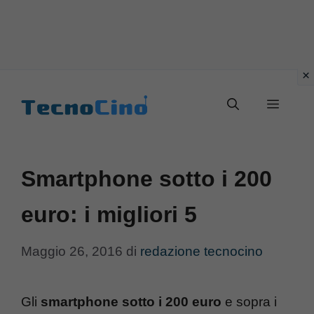
Vai
al
Menu
contenuto
Smartphone sotto i 200
euro: i migliori 5
Maggio 26, 2016
di
redazione tecnocino
Gli
smartphone sotto i 200 euro
e sopra i