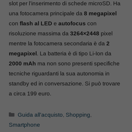
slot per l’inserimento di schede microSD. Ha
una fotocamera principale da
8 megapixel
con
flash al LED
e
autofocus
con
risoluzione massima da
3264×2448
pixel
mentre la fotocamera secondaria è da
2
megapixel
. La batteria è di tipo Li-Ion da
2000 mAh
ma non sono presenti specifiche
tecniche riguardanti la sua autonomia in
standby ed in conversazione. Si può trovare
a circa 199 euro.
Categorie
Guida all'acquisto
,
Shopping
,
Smartphone