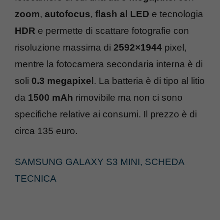
zoom
,
autofocus
,
flash al LED
e tecnologia
HDR
e permette di scattare fotografie con
risoluzione massima di
2592×1944
pixel,
mentre la fotocamera secondaria interna è di
soli
0.3 megapixel
. La batteria è di tipo al litio
da
1500 mAh
rimovibile ma non ci sono
specifiche relative ai consumi. Il prezzo è di
circa 135 euro.
SAMSUNG GALAXY S3 MINI, SCHEDA
TECNICA