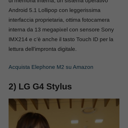
di memoria interna, un sistema operativo
Android 5.1 Lollipop con leggerissima
interfaccia proprietaria, ottima fotocamera
interna da 13 megapixel con sensore Sony
IMX214 e c’è anche il tasto Touch ID per la
lettura dell’impronta digitale.
Acquista Elephone M2 su Amazon
2) LG G4 Stylus