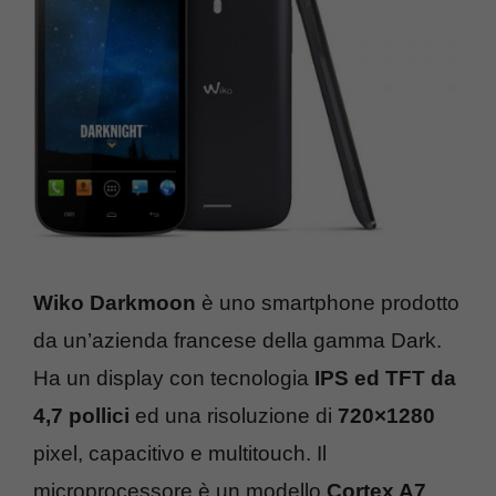
Wiko Darkmoon
è uno smartphone prodotto
da un’azienda francese della gamma Dark.
Ha un display con tecnologia
IPS ed TFT da
4,7 pollici
ed una risoluzione di
720×1280
pixel, capacitivo e multitouch. Il
microprocessore è un modello
Cortex A7