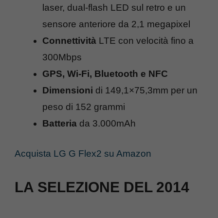
laser, dual-flash LED sul retro e un
sensore anteriore da 2,1 megapixel
Connettività
LTE con velocità fino a
300Mbps
GPS, Wi-Fi, Bluetooth e NFC
Dimensioni
di 149,1×75,3mm per un
peso di 152 grammi
Batteria
da 3.000mAh
Acquista LG G Flex2 su Amazon
LA SELEZIONE DEL 2014