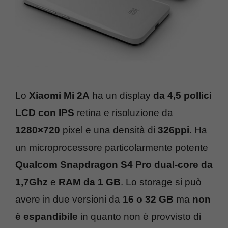
Lo
Xiaomi Mi 2A
ha un display
da 4,5 pollici
LCD con IPS
retina e risoluzione da
1280×720
pixel e una densità di
326ppi
. Ha
un microprocessore particolarmente potente
Qualcom Snapdragon S4 Pro dual-core da
1,7Ghz
e
RAM da 1 GB
. Lo storage si può
avere in due versioni da
16 o 32 GB
ma
non
è espandibile
in quanto non è provvisto di