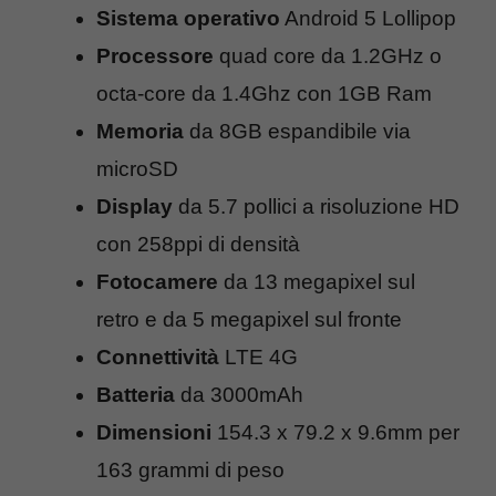
Sistema operativo
Android 5 Lollipop
Processore
quad core da 1.2GHz o
octa-core da 1.4Ghz con 1GB Ram
Memoria
da 8GB espandibile via
microSD
Display
da 5.7 pollici a risoluzione HD
con 258ppi di densità
Fotocamere
da 13 megapixel sul
retro e da 5 megapixel sul fronte
Connettività
LTE 4G
Batteria
da 3000mAh
Dimensioni
154.3 x 79.2 x 9.6mm per
163 grammi di peso