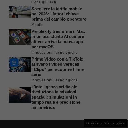
Consigli Tech
Scegliere la tariffa mobile
nel 2026: i fattori chiave
prima del cambio operatore
Mobile
Perplexity trasforma il Mac
in un assistente AI sempre
attivo: arriva la nuova app
per macOS
Innovazioni Tecnologiche
Prime Video copia TikTok:
arrivano i video verticali
“Clips” per scoprire film e
serie
Innovazioni Tecnologiche
L’intelligenza artificiale
rivoluziona le missioni
spaziali: simulazioni in
tempo reale e precisione
millimetrica
Gestione preferenze cookie