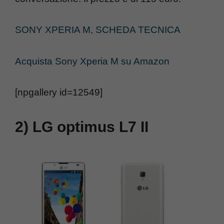
SONY XPERIA M, SCHEDA TECNICA
Acquista Sony Xperia M su Amazon
[npgallery id=12549]
2) LG optimus L7 II