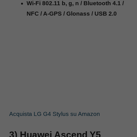
Wi-Fi 802.11 b, g, n / Bluetooth 4.1 /
NFC / A-GPS / Glonass / USB 2.0
Acquista LG G4 Stylus su Amazon
3) Huawei Ascend Y5