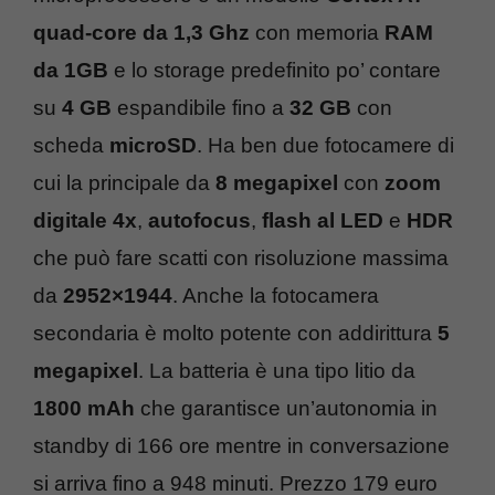
quad-core da 1,3 Ghz
con memoria
RAM
da 1GB
e lo storage predefinito po’ contare
su
4 GB
espandibile fino a
32 GB
con
scheda
microSD
. Ha ben due fotocamere di
cui la principale da
8 megapixel
con
zoom
digitale 4x
,
autofocus
,
flash al LED
e
HDR
che può fare scatti con risoluzione massima
da
2952×1944
. Anche la fotocamera
secondaria è molto potente con addirittura
5
megapixel
. La batteria è una tipo litio da
1800 mAh
che garantisce un’autonomia in
standby di 166 ore mentre in conversazione
si arriva fino a 948 minuti. Prezzo 179 euro