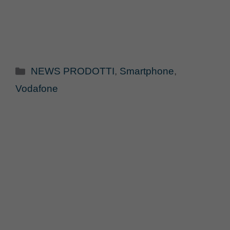
Categorie
NEWS PRODOTTI
,
Smartphone
,
Vodafone