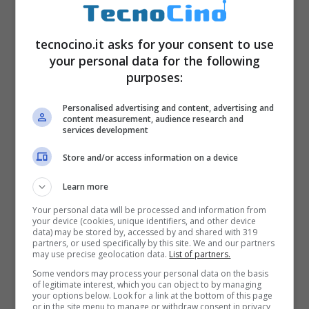
precedenti generazioni. E l’
hardware
?
tecnocino.it asks for your consent to use
your personal data for the following
purposes:
Personalised advertising and content, advertising and
content measurement, audience research and
services development
Store and/or access information on a device
Learn more
Your personal data will be processed and information from
your device (cookies, unique identifiers, and other device
data) may be stored by, accessed by and shared with 319
partners, or used specifically by this site. We and our partners
may use precise geolocation data.
List of partners.
Some vendors may process your personal data on the basis
of legitimate interest, which you can object to by managing
your options below. Look for a link at the bottom of this page
or in the site menu to manage or withdraw consent in privacy