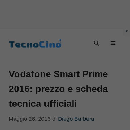
Vai
al
Menu
contenuto
Vodafone Smart Prime
2016: prezzo e scheda
tecnica ufficiali
Maggio 26, 2016
di
Diego Barbera