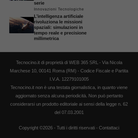
serie
Innovazioni Tecnologiche
L’intelligenza artificiale
rivoluziona le missioni
spaziali: simulazioni in
tempo reale e precisione
millimetrica
Tecnocino.it di proprietà di WEB 365 SRL - Via Nicola
Marchese 10, 00141 Roma (RM) - Codice Fiscale e Partita
I.V.A. 12279101005
Tecnocino.it non è una testata giornalistica, in quanto viene
aggiornato senza alcuna periodicità. Non può pertanto
considerarsi un prodotto editoriale ai sensi della legge n. 62
del 07.03.2001
Copyright ©2026 - Tutti i diritti riservati -
Contattaci