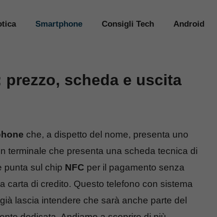
tica
Smartphone
Consigli Tech
Android
 prezzo, scheda e uscita
phone
che, a dispetto del nome, presenta uno
 un terminale che presenta una scheda tecnica di
he punta sul chip
NFC
per il pagamento senza
lla carta di credito. Questo telefono con sistema
già lascia intendere che sarà anche parte del
nte dedicata. Andiamo a scoprire di più