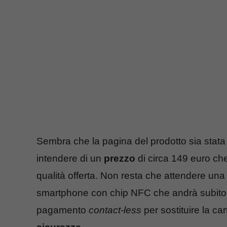
Sembra che la pagina del prodotto sia stat
intendere di un
prezzo
di circa 149 euro ch
qualità offerta. Non resta che attendere una 
smartphone con chip NFC che andrà subito a 
pagamento
contact-less
per sostituire la car