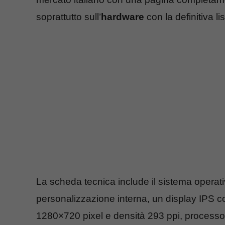
soprattutto sull’
hardware
con la definitiva li
La scheda tecnica include il sistema operat
personalizzazione interna, un display IPS co
1280×720 pixel e densità 293 ppi, proces