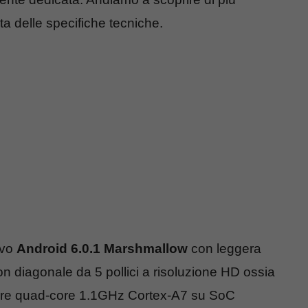
sta delle specifiche tecniche.
ivo
Android 6.0.1 Marshmallow
con leggera
n diagonale da 5 pollici a risoluzione HD ossia
sore quad-core 1.1GHz Cortex-A7 su SoC