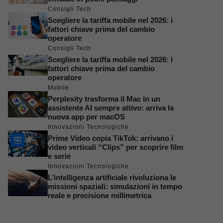
Consigli Tech
Scegliere la tariffa mobile nel 2026: i
fattori chiave prima del cambio
operatore
Consigli Tech
Scegliere la tariffa mobile nel 2026: i
fattori chiave prima del cambio
operatore
Mobile
Perplexity trasforma il Mac in un
assistente AI sempre attivo: arriva la
nuova app per macOS
Innovazioni Tecnologiche
Prime Video copia TikTok: arrivano i
video verticali “Clips” per scoprire film
e serie
Innovazioni Tecnologiche
L’intelligenza artificiale rivoluziona le
missioni spaziali: simulazioni in tempo
reale e precisione millimetrica