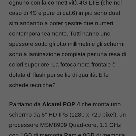
ognuno con la connettività 4G LTE (che nel
caso di 4S è pure di cat.6) in più sono dual
sim andando a poter gestire due numeri
contemporaneamente. Tutti hanno uno
spessore sotto gli otto millimetri e gli schermi
sono a laminazione completa per una resa di
colori superiore. La fotocamera frontale è
dotata di flash per selfie di qualità. E le
schede tecniche?
Partiamo da
Alcatel POP 4
che monta uno
schermo da 5″ HD IPS (1280 x 720 pixel), un
processore MSM8909 Quad-core, 1.1 GHz
con 1GB di memoria Ram e 8GB di memoria