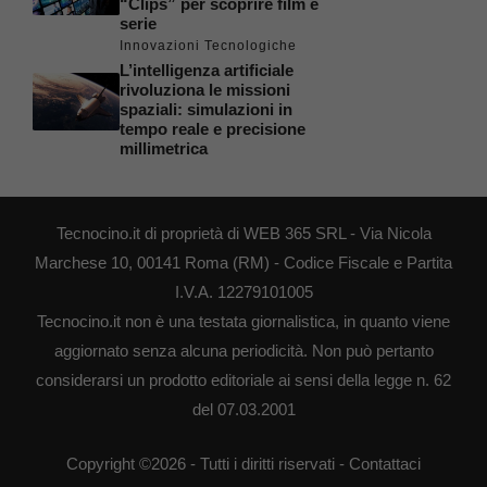
“Clips” per scoprire film e
serie
Innovazioni Tecnologiche
L’intelligenza artificiale
rivoluziona le missioni
spaziali: simulazioni in
tempo reale e precisione
millimetrica
Tecnocino.it di proprietà di WEB 365 SRL - Via Nicola
Marchese 10, 00141 Roma (RM) - Codice Fiscale e Partita
I.V.A. 12279101005
Tecnocino.it non è una testata giornalistica, in quanto viene
aggiornato senza alcuna periodicità. Non può pertanto
considerarsi un prodotto editoriale ai sensi della legge n. 62
del 07.03.2001
Copyright ©2026 - Tutti i diritti riservati -
Contattaci