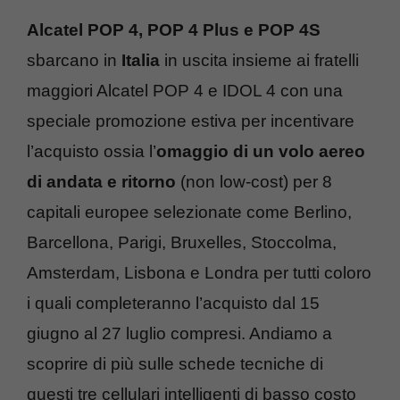
Alcatel POP 4, POP 4 Plus e POP 4S
sbarcano in
Italia
in uscita insieme ai fratelli
maggiori Alcatel POP 4 e IDOL 4 con una
speciale promozione estiva per incentivare
l’acquisto ossia l’
omaggio di un volo aereo
di andata e ritorno
(non low-cost) per 8
capitali europee selezionate come Berlino,
Barcellona, Parigi, Bruxelles, Stoccolma,
Amsterdam, Lisbona e Londra per tutti coloro
i quali completeranno l’acquisto dal 15
giugno al 27 luglio compresi. Andiamo a
scoprire di più sulle schede tecniche di
questi tre cellulari intelligenti di basso costo