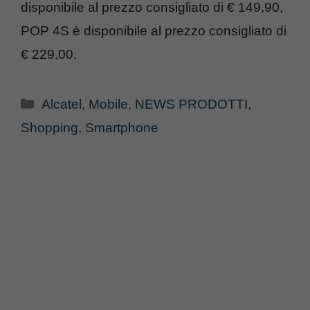
disponibile al prezzo consigliato di € 149,90,
POP 4S è disponibile al prezzo consigliato di
€ 229,00.
Categorie
Alcatel
,
Mobile
,
NEWS PRODOTTI
,
Shopping
,
Smartphone