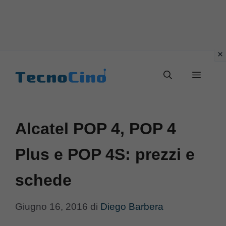
Vai
al
Menu
contenuto
Alcatel POP 4, POP 4
Plus e POP 4S: prezzi e
schede
Giugno 16, 2016
di
Diego Barbera