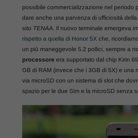
possibile commercializzazione nel periodo pr
dare anche una parvenza di ufficiosità dell
sito
TENAA
. Il nuovo terminale emergeva 
rispetto a quella di Honor 5X
che, ricordiamo
un più maneggevole 5.2 pollici, sempre a ri
processore
era supportato dal chip Kirin 
GB di RAM (invece che i 3GB di 5X) e una 
via microSD con un sistema di slot che dov
spazio per le due Sim e la microSD senza sa