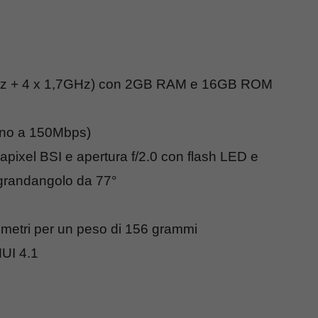
0GHz + 4 x 1,7GHz) con 2GB RAM e 16GB ROM
ino a 150Mbps)
ixel BSI e apertura f/2.0 con flash LED e
 grandangolo da 77°
limetri per un peso di 156 grammi
UI 4.1