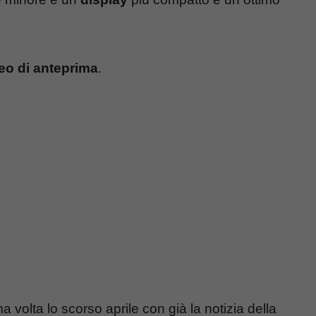
eo di anteprima
.
 volta lo scorso aprile con già la notizia della