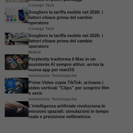
Consigli Tech
Scegliere la tariffa mobile nel 2026: i
fattori chiave prima del cambio
operatore
Consigli Tech
Scegliere la tariffa mobile nel 2026: i
fattori chiave prima del cambio
operatore
Mobile
Perplexity trasforma il Mac in un
assistente AI sempre attivo: arriva la
nuova app per macOS
Innovazioni Tecnologiche
Prime Video copia TikTok: arrivano i
video verticali “Clips” per scoprire film
e serie
Innovazioni Tecnologiche
L’intelligenza artificiale rivoluziona le
missioni spaziali: simulazioni in tempo
reale e precisione millimetrica