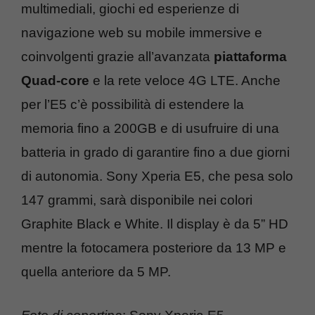
multimediali, giochi ed esperienze di
navigazione web su mobile immersive e
coinvolgenti grazie all’avanzata
piattaforma
Quad-core
e la rete veloce 4G LTE. Anche
per l’E5 c’è possibilità di estendere la
memoria fino a 200GB e di usufruire di una
batteria in grado di garantire fino a due giorni
di autonomia. Sony Xperia E5, che pesa solo
147 grammi, sarà disponibile nei colori
Graphite Black e White. Il display è da 5” HD
mentre la fotocamera posteriore da 13 MP e
quella anteriore da 5 MP.