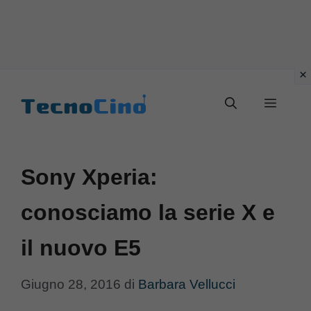
Vai
al
Menu
contenuto
Sony Xperia:
conosciamo la serie X e
il nuovo E5
Giugno 28, 2016
di
Barbara Vellucci