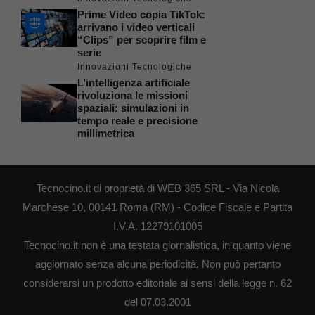
Prime Video copia TikTok:
arrivano i video verticali
“Clips” per scoprire film e
serie
Innovazioni Tecnologiche
L’intelligenza artificiale
rivoluziona le missioni
spaziali: simulazioni in
tempo reale e precisione
millimetrica
Tecnocino.it di proprietà di WEB 365 SRL - Via Nicola
Marchese 10, 00141 Roma (RM) - Codice Fiscale e Partita
I.V.A. 12279101005
Tecnocino.it non è una testata giornalistica, in quanto viene
aggiornato senza alcuna periodicità. Non può pertanto
considerarsi un prodotto editoriale ai sensi della legge n. 62
del 07.03.2001