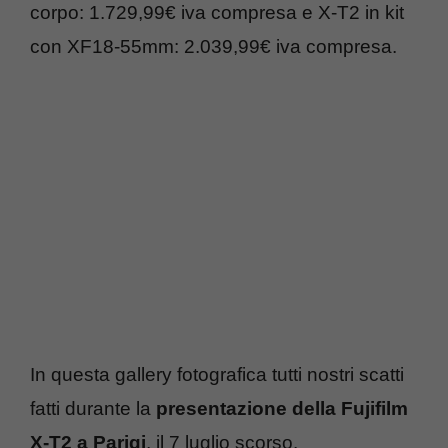
corpo: 1.729,99€ iva compresa e X-T2 in kit
con XF18-55mm: 2.039,99€ iva compresa.
In questa gallery fotografica tutti nostri scatti
fatti durante la
presentazione della Fujifilm
X-T2 a Parigi
, il 7 luglio scorso.