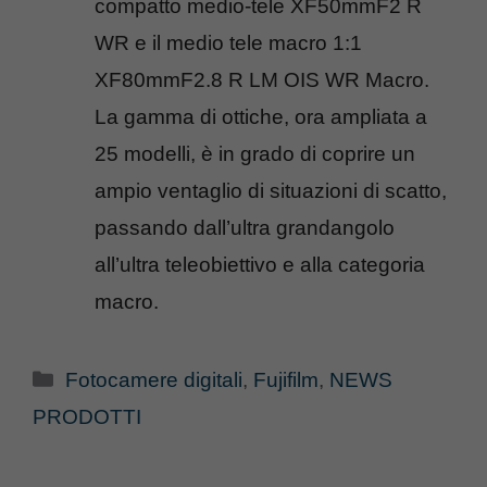
compatto medio-tele XF50mmF2 R
WR e il medio tele macro 1:1
XF80mmF2.8 R LM OIS WR Macro.
La gamma di ottiche, ora ampliata a
25 modelli, è in grado di coprire un
ampio ventaglio di situazioni di scatto,
passando dall’ultra grandangolo
all’ultra teleobiettivo e alla categoria
macro.
Categorie
Fotocamere digitali
,
Fujifilm
,
NEWS
PRODOTTI