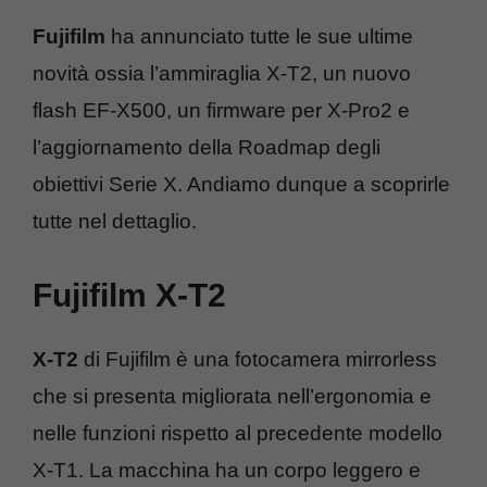
Fujifilm
ha annunciato tutte le sue ultime
novità ossia l’ammiraglia X-T2, un nuovo
flash EF-X500, un firmware per X-Pro2 e
l’aggiornamento della Roadmap degli
obiettivi Serie X. Andiamo dunque a scoprirle
tutte nel dettaglio.
Fujifilm X-T2
X-T2
di Fujifilm è una fotocamera mirrorless
che si presenta migliorata nell’ergonomia e
nelle funzioni rispetto al precedente modello
X-T1. La macchina ha un corpo leggero e