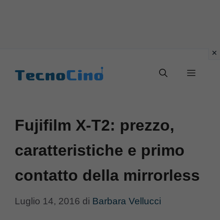
Vai
al
Menu
contenuto
Fujifilm X-T2: prezzo,
caratteristiche e primo
contatto della mirrorless
Luglio 14, 2016
di
Barbara Vellucci