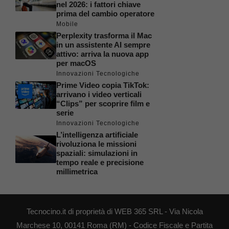
nel 2026: i fattori chiave
prima del cambio operatore
Mobile
Perplexity trasforma il Mac
in un assistente AI sempre
attivo: arriva la nuova app
per macOS
Innovazioni Tecnologiche
Prime Video copia TikTok:
arrivano i video verticali
“Clips” per scoprire film e
serie
Innovazioni Tecnologiche
L’intelligenza artificiale
rivoluziona le missioni
spaziali: simulazioni in
tempo reale e precisione
millimetrica
Tecnocino.it di proprietà di WEB 365 SRL - Via Nicola
Marchese 10, 00141 Roma (RM) - Codice Fiscale e Partita