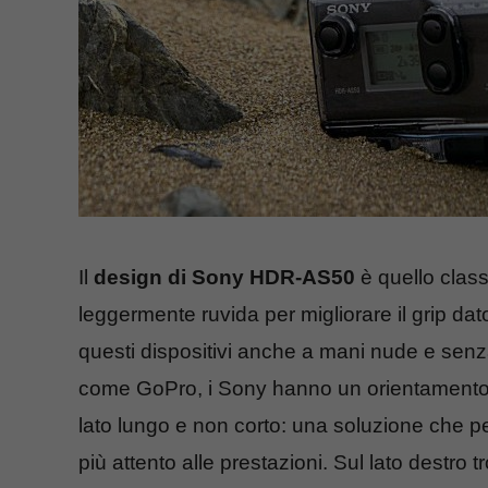
Il
design di Sony HDR-AS50
è quello class
leggermente ruvida per migliorare il grip dat
questi dispositivi anche a mani nude e senza
come GoPro, i Sony hanno un orientamento 
lato lungo e non corto: una soluzione che p
più attento alle prestazioni. Sul lato destro 