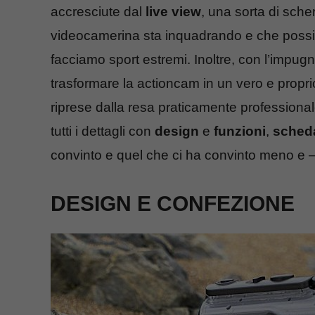
accresciute dal
live view
, una sorta di sche
videocamerina sta inquadrando e che possi
facciamo sport estremi. Inoltre, con l’impu
trasformare la actioncam in un vero e propri
riprese dalla resa praticamente professional
tutti i dettagli con
design
e
funzioni
,
scheda
convinto e quel che ci ha convinto meno e 
DESIGN E CONFEZIONE