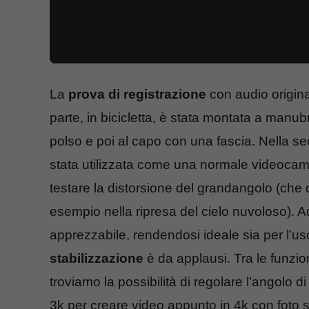
La
prova di registrazione
con audio original
parte, in bicicletta, è stata montata a manub
polso e poi al capo con una fascia. Nella s
stata utilizzata come una normale videoca
testare la distorsione del grandangolo (che
esempio nella ripresa del cielo nuvoloso). A
apprezzabile, rendendosi ideale sia per l’uso s
stabilizzazione
è da applausi. Tra le funzi
troviamo la possibilità di regolare l’angolo di 
3k per creare video appunto in 4k con foto sc