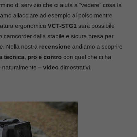
rmino di servizio che ci aiuta a “vedere” cosa la
amo allacciare ad esempio al polso mentre
gnatura ergonomica
VCT-STG1
sarà possibile
o camcorder dalla stabile e sicura presa per
e. Nella nostra
recensione
andiamo a scoprire
 tecnica
,
pro e contro
con quel che ci ha
– naturalmente –
video
dimostrativi.