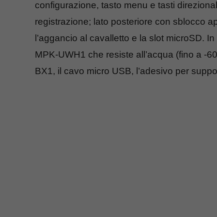
configurazione, tasto menu e tasti direzional
registrazione; lato posteriore con sblocco ap
l’aggancio al cavalletto e la slot microSD. In
MPK-UWH1 che resiste all’acqua (fino a -60 me
BX1, il cavo micro USB, l’adesivo per supp