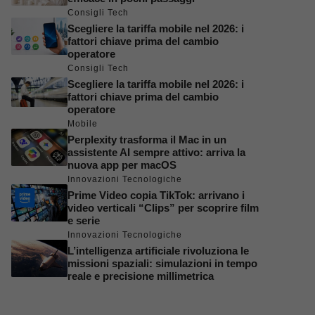
Consigli Tech
Scegliere la tariffa mobile nel 2026: i
fattori chiave prima del cambio
operatore
Consigli Tech
Scegliere la tariffa mobile nel 2026: i
fattori chiave prima del cambio
operatore
Mobile
Perplexity trasforma il Mac in un
assistente AI sempre attivo: arriva la
nuova app per macOS
Innovazioni Tecnologiche
Prime Video copia TikTok: arrivano i
video verticali “Clips” per scoprire film
e serie
Innovazioni Tecnologiche
L’intelligenza artificiale rivoluziona le
missioni spaziali: simulazioni in tempo
reale e precisione millimetrica