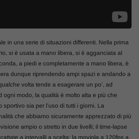
e in una serie di situazioni differenti. Nella prima
rio, si è usata a mano libera, si è agganciata al
econda, a piedi e completamente a mano libera, è
mera dunque riprendendo ampi spazi e andando a
 qualche volta tende a esagerare un po’, ad
d ogni modo, la qualità è molto alta e più che
portivo sia per l’uso di tutti i giorni. La
onalità che abbiamo sicuramente apprezzato di più
visione ampio o stretto in due livelli; il time-lapse
attate a intervalli a scelta; la moviola a 120fps a