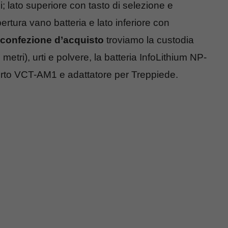
i; lato superiore con tasto di selezione e
ertura vano batteria e lato inferiore con
confezione d’acquisto
troviamo la custodia
tri), urti e polvere, la batteria InfoLithium NP-
orto VCT-AM1 e adattatore per Treppiede.