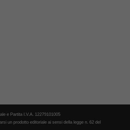
le e Partita I.V.A. 12279101005
si un prodotto editoriale ai sensi della legge n. 62 del