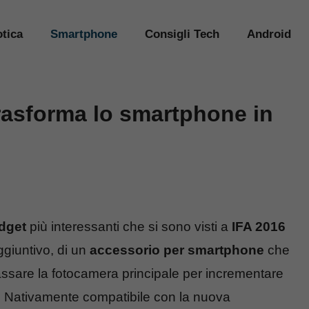
tica
Smartphone
Consigli Tech
Android
rasforma lo smartphone in
dget
più interessanti che si sono visti a
IFA 2016
giuntivo, di un
accessorio per smartphone
che
ssare la fotocamera principale per incrementare
re. Nativamente compatibile con la nuova