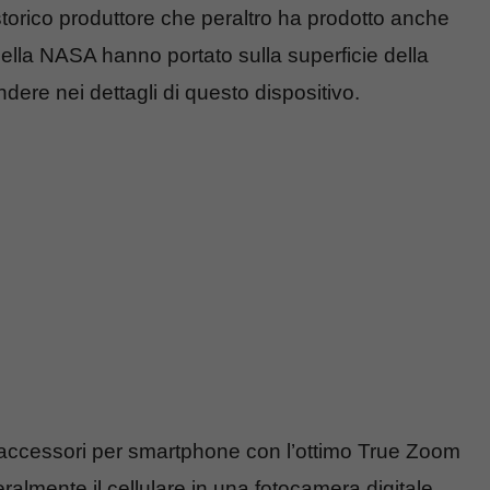
o storico produttore che peraltro ha prodotto anche
della NASA hanno portato sulla superficie della
ere nei dettagli di questo dispositivo.
ccessori per smartphone con l’ottimo True Zoom
ralmente il cellulare in una fotocamera digitale