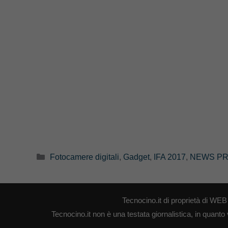
Categorie
Fotocamere digitali
,
Gadget
,
IFA 2017
,
NEWS PR
Tecnocino.it di proprietà di W
Tecnocino.it non è una testata giornalistica, in quanto