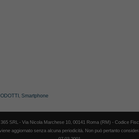
ODOTTI
,
Smartphone
EB 365 SRL - Via Nicola Marchese 10, 00141 Roma (RM) - Codice Fisca
 viene aggiornato senza alcuna periodicità. Non può pertanto considerar
07.03.2001