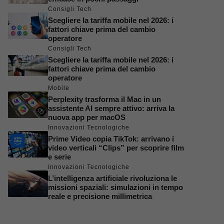
Consigli Tech
Scegliere la tariffa mobile nel 2026: i
fattori chiave prima del cambio
operatore
Consigli Tech
Scegliere la tariffa mobile nel 2026: i
fattori chiave prima del cambio
operatore
Mobile
Perplexity trasforma il Mac in un
assistente AI sempre attivo: arriva la
nuova app per macOS
Innovazioni Tecnologiche
Prime Video copia TikTok: arrivano i
video verticali “Clips” per scoprire film
e serie
Innovazioni Tecnologiche
L’intelligenza artificiale rivoluziona le
missioni spaziali: simulazioni in tempo
reale e precisione millimetrica