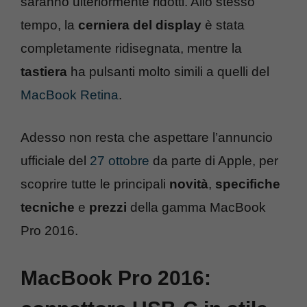
saranno ulteriormente ridotti. Allo stesso
tempo, la
cerniera del display
è stata
completamente ridisegnata, mentre la
tastiera
ha pulsanti molto simili a quelli del
MacBook Retina
.
Adesso non resta che aspettare l’annuncio
ufficiale del
27 ottobre
da parte di Apple, per
scoprire tutte le principali
novità
,
specifiche
tecniche
e
prezzi
della gamma MacBook
Pro 2016.
MacBook Pro 2016: