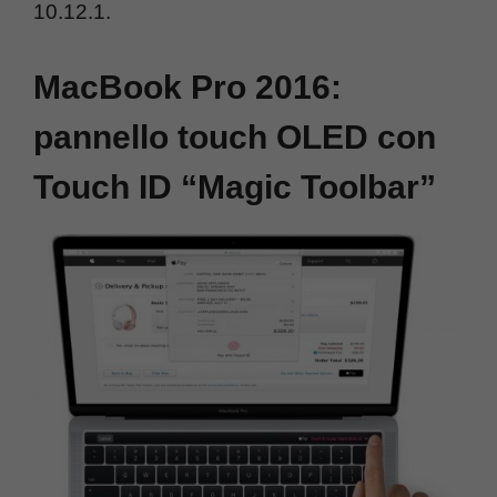
10.12.1.
MacBook Pro 2016:
pannello touch OLED con
Touch ID “Magic Toolbar”