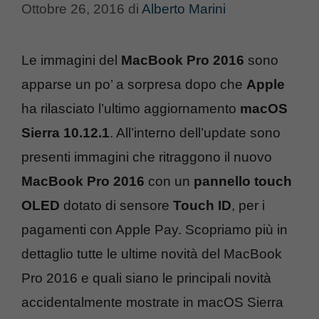
Ottobre 26, 2016
di
Alberto Marini
Le immagini del
MacBook Pro 2016
sono
apparse un po’ a sorpresa dopo che
Apple
ha rilasciato l’ultimo aggiornamento
macOS
Sierra 10.12.1
. All’interno dell’update sono
presenti immagini che ritraggono il nuovo
MacBook Pro 2016
con un
pannello touch
OLED
dotato di sensore
Touch ID
, per i
pagamenti con Apple Pay. Scopriamo più in
dettaglio tutte le ultime novità del MacBook
Pro 2016 e quali siano le principali novità
accidentalmente mostrate in macOS Sierra