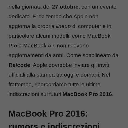
nella giornata del
27 ottobre
, con un evento
dedicato. E’ da tempo che Apple non
aggiorna la propria
lineup
di computer e in
particolare alcuni modelli, come MacBook
Pro e MacBook Air, non ricevono
aggiornamenti da anni. Come sottolineato da
Re/code
, Apple dovrebbe inviare gli inviti
ufficiali alla stampa tra oggi e domani. Nel
frattempo, ripercorriamo tutte le ultime
indiscrezioni sui futuri
MacBook Pro 2016
.
MacBook Pro 2016:
rumors e indiscrezioni