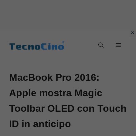
Vai
al
Menu
contenuto
MacBook Pro 2016:
Apple mostra Magic
Toolbar OLED con Touch
ID in anticipo