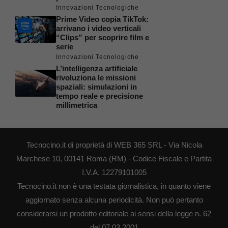
Innovazioni Tecnologiche
Prime Video copia TikTok:
arrivano i video verticali
“Clips” per scoprire film e
serie
Innovazioni Tecnologiche
L’intelligenza artificiale
rivoluziona le missioni
spaziali: simulazioni in
tempo reale e precisione
millimetrica
Tecnocino.it di proprietà di WEB 365 SRL - Via Nicola
Marchese 10, 00141 Roma (RM) - Codice Fiscale e Partita
I.V.A. 12279101005
Tecnocino.it non è una testata giornalistica, in quanto viene
aggiornato senza alcuna periodicità. Non può pertanto
considerarsi un prodotto editoriale ai sensi della legge n. 62
del 07.03.2001