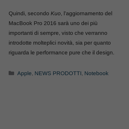
Quindi, secondo
Kuo
, l’aggiornamento del
MacBook Pro 2016 sarà uno dei più
importanti di sempre, visto che verranno
introdotte molteplici novità, sia per quanto
riguarda le performance pure che il design.
Categorie
Apple
,
NEWS PRODOTTI
,
Notebook