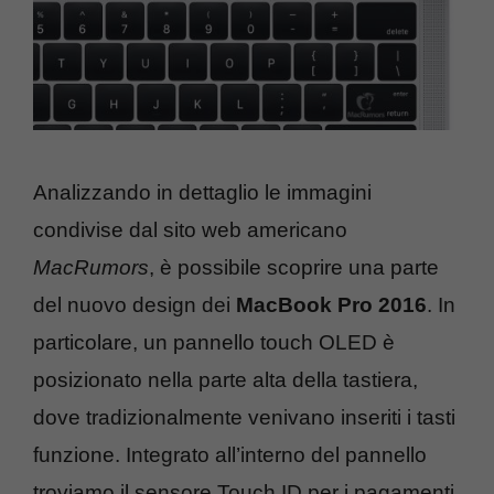
Analizzando in dettaglio le immagini
condivise dal sito web americano
MacRumors
, è possibile scoprire una parte
del nuovo design dei
MacBook Pro 2016
. In
particolare, un pannello touch OLED è
posizionato nella parte alta della tastiera,
dove tradizionalmente venivano inseriti i tasti
funzione. Integrato all’interno del pannello
troviamo il sensore Touch ID per i pagamenti