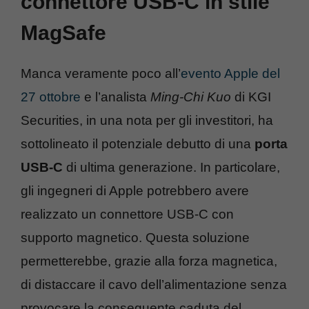
connettore USB-C in stile
MagSafe
Manca veramente poco all’
evento Apple del
27 ottobre
e l’analista
Ming-Chi Kuo
di KGI
Securities, in una nota per gli investitori, ha
sottolineato il potenziale debutto di una
porta
USB-C
di ultima generazione. In particolare,
gli ingegneri di Apple potrebbero avere
realizzato un connettore USB-C con
supporto magnetico. Questa soluzione
permetterebbe, grazie alla forza magnetica,
di distaccare il cavo dell’alimentazione senza
provocare la conseguente caduta del