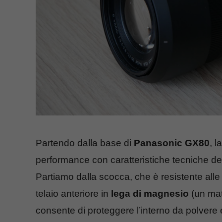
Partendo dalla base di
Panasonic GX80
, 
performance con caratteristiche tecniche del t
Partiamo dalla scocca, che è resistente alle 
telaio anteriore in
lega di magnesio
(un mate
consente di proteggere l’interno da polvere e