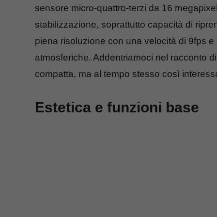
sensore micro-quattro-terzi da 16 megapixel,
stabilizzazione, soprattutto capacità di ripre
piena risoluzione con una velocità di 9fps e
atmosferiche. Addentriamoci nel racconto di
compatta, ma al tempo stesso così interessan
Estetica e funzioni base