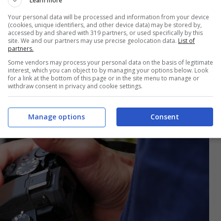
Learn more
i
Your personal data will be processed and information from your device
(cookies, unique identifiers, and other device data) may be stored by,
accessed by and shared with 319 partners, or used specifically by this
site. We and our partners may use precise geolocation data.
List of
partners.
Some vendors may process your personal data on the basis of legitimate
interest, which you can object to by managing your options below. Look
for a link at the bottom of this page or in the site menu to manage or
withdraw consent in privacy and cookie settings.
Manage options
Consent