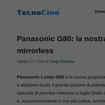
Vai
al
Domo
contenuto
Panasonic G80: la nostr
mirrorless
Ottobre 13, 2016
di
Diego Barbera
Panasonic Lumix G80
è la nuova proposta
e abbiamo avuto il grande piacere di poterl
speciale di
preview
milanese a luglio (dalla 
e, successivamente e con più calma, anche 