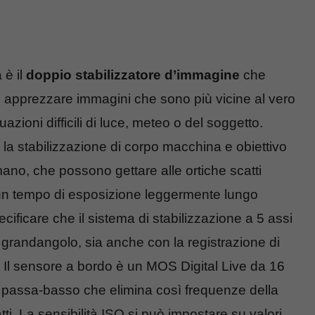
 è il
doppio stabilizzatore d’immagine
che
 apprezzare immagini che sono più vicine al vero
uazioni difficili di luce, meteo o del soggetto.
la stabilizzazione di corpo macchina e obiettivo
mano, che possono gettare alle ortiche scatti
 un tempo di esposizione leggermente lungo
ificare che il sistema di stabilizzazione a 5 assi
 grandangolo, sia anche con la registrazione di
 Il sensore a bordo è un MOS Digital Live da 16
o passa-basso che elimina così frequenze della
ti. La sensibilità ISO si può impostare su valori