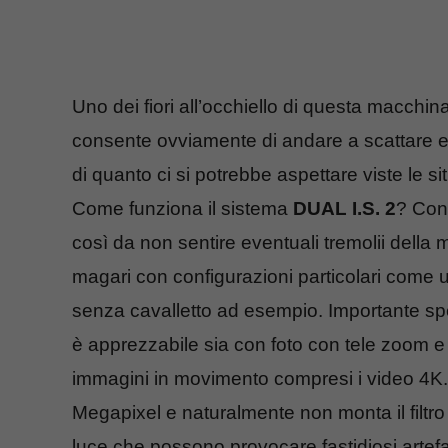
Uno dei fiori all’occhiello di questa macchina
consente ovviamente di andare a scattare e
di quanto ci si potrebbe aspettare viste le sit
Come funziona il sistema
DUAL I.S. 2
? Con 
così da non sentire eventuali tremolii della 
magari con configurazioni particolari come
senza cavalletto ad esempio. Importante spec
è apprezzabile sia con foto con tele zoom e
immagini in movimento compresi i video 4K.
Megapixel e naturalmente non monta il filtr
luce che possono provocare fastidiosi artefat