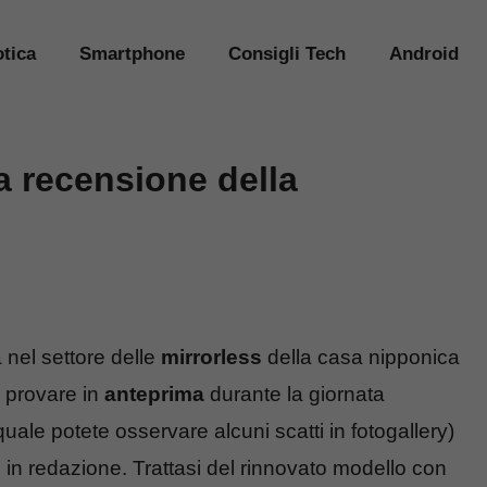
tica
Smartphone
Consigli Tech
Android
a recensione della
 nel settore delle
mirrorless
della casa nipponica
a provare in
anteprima
durante la giornata
quale potete osservare alcuni scatti in fotogallery)
in redazione. Trattasi del rinnovato modello con