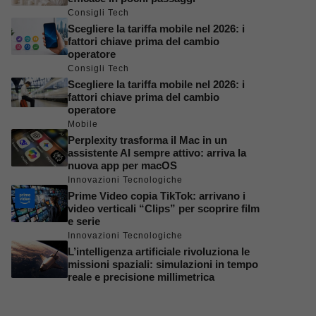
Consigli Tech
Scegliere la tariffa mobile nel 2026: i
fattori chiave prima del cambio
operatore
Consigli Tech
Scegliere la tariffa mobile nel 2026: i
fattori chiave prima del cambio
operatore
Mobile
Perplexity trasforma il Mac in un
assistente AI sempre attivo: arriva la
nuova app per macOS
Innovazioni Tecnologiche
Prime Video copia TikTok: arrivano i
video verticali “Clips” per scoprire film
e serie
Innovazioni Tecnologiche
L’intelligenza artificiale rivoluziona le
missioni spaziali: simulazioni in tempo
reale e precisione millimetrica