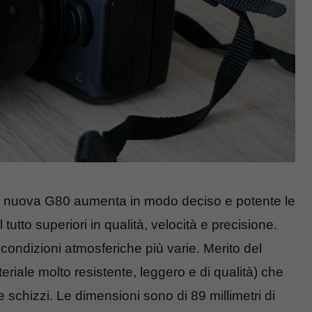
la nuova G80 aumenta in modo deciso e potente le
utto superiori in qualità, velocità e precisione.
condizioni atmosferiche più varie. Merito del
riale molto resistente, leggero e di qualità) che
 schizzi. Le dimensioni sono di 89 millimetri di