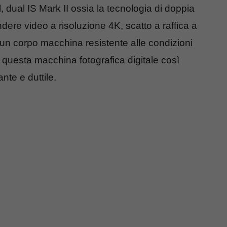
 dual IS Mark II ossia la tecnologia di doppia
ndere video a risoluzione 4K, scatto a raffica a
 un corpo macchina resistente alle condizioni
 questa macchina fotografica digitale così
te e duttile.