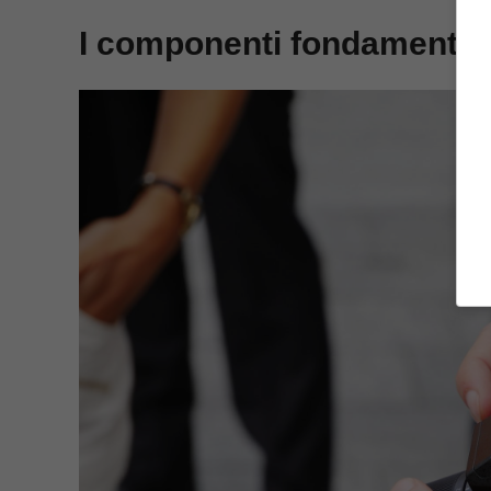
I componenti fondamental