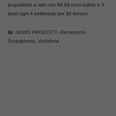
acquistarlo a rate con 89,99 euro subito e 3
euro ogni 4 settimane per 30 rinnovi
Categorie
NEWS PRODOTTI
,
Recensioni
,
Smartphone
,
Vodafone