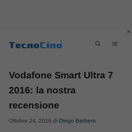
Vai
al
Menu
contenuto
Vodafone Smart Ultra 7
2016: la nostra
recensione
Ottobre 24, 2016
di
Diego Barbera