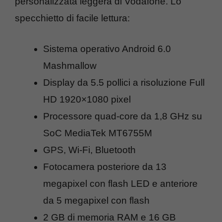
personalizzata leggera di Vodafone. Lo
specchietto di facile lettura:
Sistema operativo Android 6.0
Mashmallow
Display da 5.5 pollici a risoluzione Full
HD 1920×1080 pixel
Processore quad-core da 1,8 GHz su
SoC MediaTek MT6755M
GPS, Wi-Fi, Bluetooth
Fotocamera posteriore da 13
megapixel con flash LED e anteriore
da 5 megapixel con flash
2 GB di memoria RAM e 16 GB