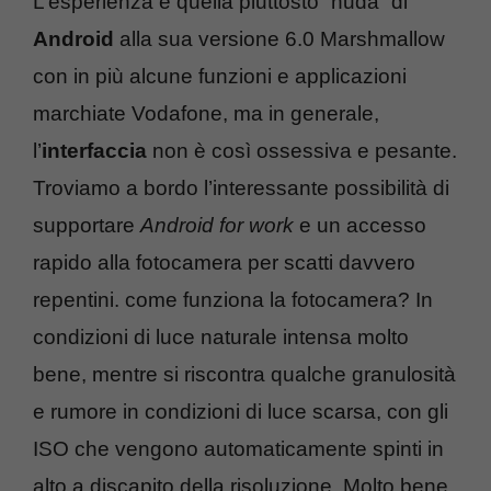
L’esperienza è quella piuttosto “nuda” di
Android
alla sua versione 6.0 Marshmallow
con in più alcune funzioni e applicazioni
marchiate Vodafone, ma in generale,
l’
interfaccia
non è così ossessiva e pesante.
Troviamo a bordo l’interessante possibilità di
supportare
Android for work
e un accesso
rapido alla fotocamera per scatti davvero
repentini. come funziona la fotocamera? In
condizioni di luce naturale intensa molto
bene, mentre si riscontra qualche granulosità
e rumore in condizioni di luce scarsa, con gli
ISO che vengono automaticamente spinti in
alto a discapito della risoluzione. Molto bene