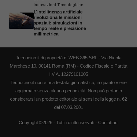
Innovazioni Tecnologiche
L’intelligenza artificiale
rivoluziona le missioni
spaziali: simulazioni in
tempo reale e precisione
millimetrica
Tecnocino.it di proprietà di WEB 365 SRL - Via Nicola
Marchese 10, 00141 Roma (RM) - Codice Fiscale e Partita
I.V.A. 12279101005
Tecnocino.it non è una testata giornalistica, in quanto viene
aggiornato senza alcuna periodicità. Non può pertanto
considerarsi un prodotto editoriale ai sensi della legge n. 62
del 07.03.2001
Copyright ©2026 - Tutti i diritti riservati -
Contattaci