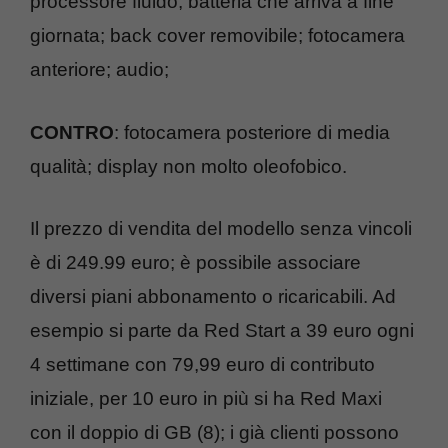
processore fluido; batteria che arriva a fine
giornata; back cover removibile; fotocamera
anteriore; audio;
CONTRO
: fotocamera posteriore di media
qualità; display non molto oleofobico.
Il prezzo di vendita del modello senza vincoli
è di 249.99 euro; è possibile associare
diversi piani abbonamento o ricaricabili. Ad
esempio si parte da Red Start a 39 euro ogni
4 settimane con 79,99 euro di contributo
iniziale, per 10 euro in più si ha Red Maxi
con il doppio di GB (8); i già clienti possono