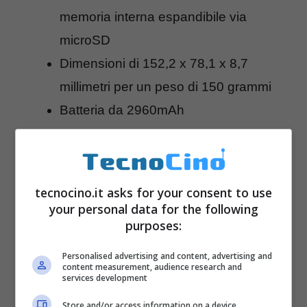
memoria interna espandibile via
microSD
Dimensioni di 152,2 x 78,1 x 8,7
millimetri per un peso di 150 grammi
Batteria da 2960mAh
tecnocino.it asks for your consent to use
your personal data for the following
purposes:
Personalised advertising and content, advertising and
content measurement, audience research and
services development
Store and/or access information on a device