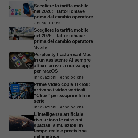
Scegliere la tariffa mobile
nel 2026: i fattori chiave
prima del cambio operatore
Consigli Tech
Scegliere la tariffa mobile
nel 2026: i fattori chiave
prima del cambio operatore
Mobile
Perplexity trasforma il Mac
in un assistente AI sempre
attivo: arriva la nuova app
per macOS
Innovazioni Tecnologiche
Prime Video copia TikTok:
arrivano i video verticali
“Clips” per scoprire film e
serie
Innovazioni Tecnologiche
L’intelligenza artificiale
rivoluziona le missioni
spaziali: simulazioni in
tempo reale e precisione
millimetrica