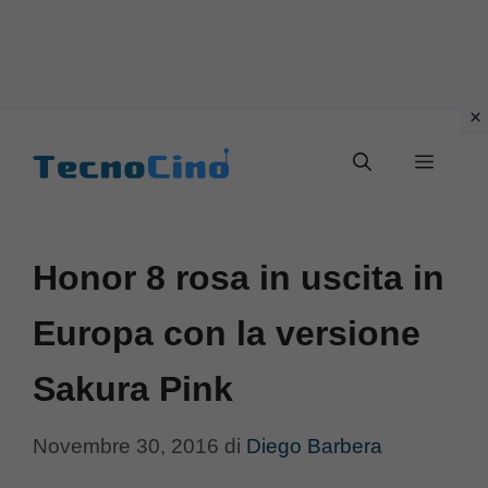
Vai
al
Menu
contenuto
Honor 8 rosa in uscita in
Europa con la versione
Sakura Pink
Novembre 30, 2016
di
Diego Barbera