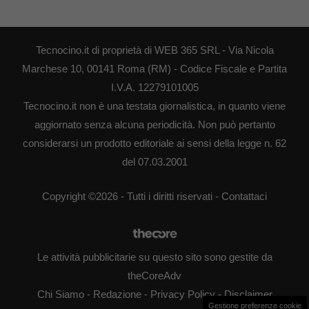
Tecnocino.it di proprietà di WEB 365 SRL - Via Nicola
Marchese 10, 00141 Roma (RM) - Codice Fiscale e Partita
I.V.A. 12279101005
Tecnocino.it non è una testata giornalistica, in quanto viene
aggiornato senza alcuna periodicità. Non può pertanto
considerarsi un prodotto editoriale ai sensi della legge n. 62
del 07.03.2001
Copyright ©2026 - Tutti i diritti riservati -
Contattaci
Le attività pubblicitarie su questo sito sono gestite da
theCoreAdv
Chi Siamo
-
Redazione
-
Privacy Policy
-
Disclaimer
Gestione preferenze cookie