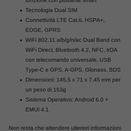
funzione con pulsante smart
Tecnologia Dual SIM
Connettività LTE Cat.6, HSPA+,
EDGE, GPRS
WiFi 802.11 a/b/g/n/ac Dual Band con
WiFi Direct, Bluetooth 4.2, NFC, IrDA
con telecomando universale, USB
Type-C e GPS, A-GPS, Glonass, BDS
Dimensioni: 145,5 x 71 x 7,45 mm per
un peso di 153g
Sistema Operativo: Android 6.0 +
EMUI 4.1
Non resta che attendere ulteriori informazioni