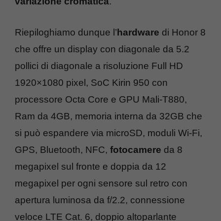
variazione cromatica
.
Riepiloghiamo dunque l’
hardware
di Honor 8
che offre un display con diagonale da 5.2
pollici di diagonale a risoluzione Full HD
1920×1080 pixel, SoC Kirin 950 con
processore Octa Core e GPU Mali-T880,
Ram da 4GB, memoria interna da 32GB che
si può espandere via microSD, moduli Wi-Fi,
GPS, Bluetooth, NFC,
fotocamere
da 8
megapixel sul fronte e doppia da 12
megapixel per ogni sensore sul retro con
apertura luminosa da f/2.2, connessione
veloce LTE Cat. 6, doppio altoparlante